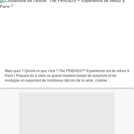
Mais quoi ? Qu'est-ce que c'est ? The FRIENDS™ Experience est de retour à
Paris ! Prépare-toi à vivre un grand moment rempli de surprises et de
nostalgie en explorant de nombreux décors de la série, comme
l’appartement de Joey et Chandler ou encore celui...