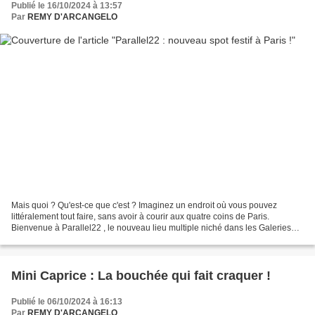
Publié le 16/10/2024 à 13:57
Par
REMY D'ARCANGELO
Mais quoi ? Qu'est-ce que c'est ? Imaginez un endroit où vous pouvez
littéralement tout faire, sans avoir à courir aux quatre coins de Paris.
Bienvenue à Parallel22 , le nouveau lieu multiple niché dans les Galeries
Montparnasse. Avec ses 4000 m² d’espaces...
Mini Caprice : La bouchée qui fait craquer !
Publié le 06/10/2024 à 16:13
Par
REMY D'ARCANGELO