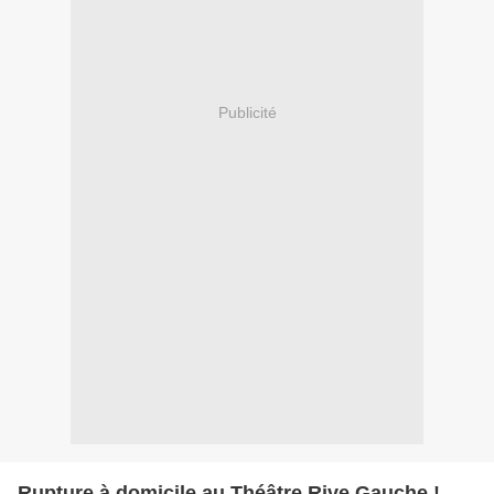
Publicité
Rupture à domicile au Théâtre Rive Gauche !