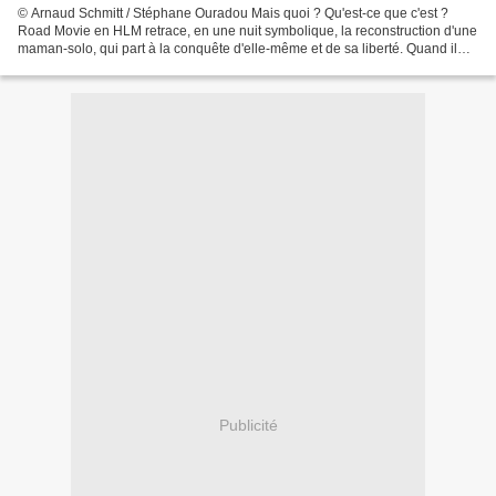
© Arnaud Schmitt / Stéphane Ouradou Mais quoi ? Qu'est-ce que c'est ?
Road Movie en HLM retrace, en une nuit symbolique, la reconstruction d'une
maman-solo, qui part à la conquête d'elle-même et de sa liberté. Quand il
dort, c'est sa parenthèse, son petit...
Publicité