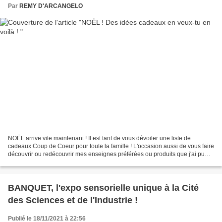
Par
REMY D'ARCANGELO
NOËL arrive vite maintenant ! Il est tant de vous dévoiler une liste de
cadeaux Coup de Coeur pour toute la famille ! L'occasion aussi de vous faire
découvrir ou redécouvrir mes enseignes préférées ou produits que j'ai pu
tester cette année ! Du chocolat,...
BANQUET, l'expo sensorielle unique à la Cité
des Sciences et de l'Industrie !
Publié le 18/11/2021 à 22:56