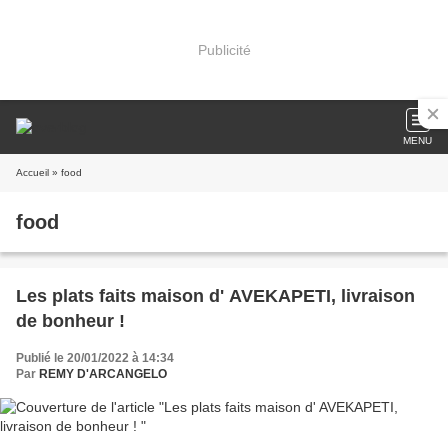
Publicité
MENU
Accueil
» food
food
Les plats faits maison d' AVEKAPETI, livraison
de bonheur !
Publié le 20/01/2022 à 14:34
Par
REMY D'ARCANGELO