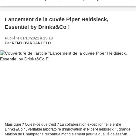
Malheureusement, le plaisir...
Lancement de la cuvée Piper Heidsieck,
Essentiel by Drinks&Co !
Publié le 01/10/2021 à 15:18
Par
REMY D'ARCANGELO
Mais quoi ? Qu'est-ce que c'est ? La collaboration exceptionnelle entre
Drinks&Co * , véritable laboratoire d’innovation et Piper-Heidsieck * , grande
Maison de Champagne reconnue mondialement pour la qualité de ses vins.