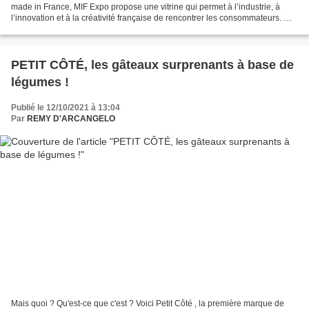
made in France, MIF Expo propose une vitrine qui permet à l’industrie, à
l’innovation et à la créativité française de rencontrer les consommateurs. MIF
Expo reflète et tente d’amplifier...
PETIT CÔTÉ, les gâteaux surprenants à base de
légumes !
Publié le 12/10/2021 à 13:04
Par
REMY D'ARCANGELO
Mais quoi ? Qu'est-ce que c'est ? Voici Petit Côté , la première marque de