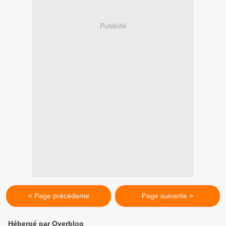
Publicité
< Page précédente
Page suivante >
Hébergé par Overblog