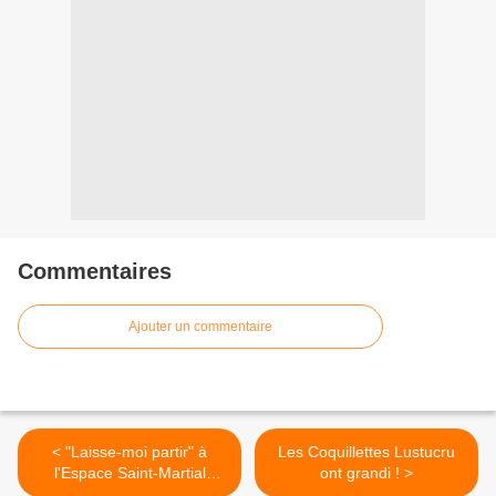
Commentaires
Ajouter un commentaire
< "Laisse-moi partir" à
Les Coquillettes Lustucru
l'Espace Saint-Martial
ont grandi ! >
#OFF26