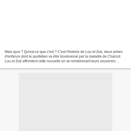
Mais quoi ? Qu'est-ce que c'est ? C'est l'histoire de Lou et Zoé, deux amies
d'enfance dont le quotidien va être bouleversé par la maladie de Charcot.
Lou et Zoé affrontent cette nouvelle en se remémorant leurs souvenirs
joyeux : l'enfance, le premier...