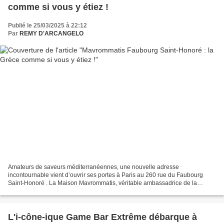
comme si vous y étiez !
Publié le 25/03/2025 à 22:12
Par
REMY D'ARCANGELO
Amateurs de saveurs méditerranéennes, une nouvelle adresse
incontournable vient d’ouvrir ses portes à Paris au 260 rue du Faubourg
Saint-Honoré . La Maison Mavrommatis, véritable ambassadrice de la
cuisine grecque et chypriote en France, dévoile un écrin...
L'i-cône-ique Game Bar Extrême débarque à