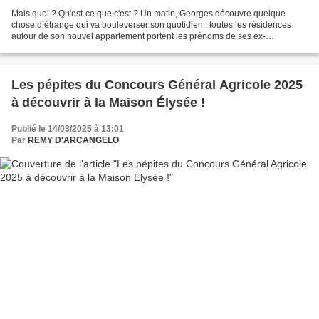
Mais quoi ? Qu'est-ce que c'est ? Un matin, Georges découvre quelque
chose d’étrange qui va bouleverser son quotidien : toutes les résidences
autour de son nouvel appartement portent les prénoms de ses ex-
compagnes : Villa Christine, Villa Adriana, Villa...
Les pépites du Concours Général Agricole 2025
à découvrir à la Maison Élysée !
Publié le 14/03/2025 à 13:01
Par
REMY D'ARCANGELO