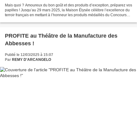
Mais quoi ? Amoureux du bon goût et des produits d’exception, préparez vos
papilles ! Jusqu’au 29 mars 2025, la Maison Élysée célèbre l’excellence du
terroir français en mettant à l’honneur les produits médaillés du Concours
Général Agricole 2025. Une...
PROFITE au Théâtre de la Manufacture des
Abbesses !
Publié le 12/03/2025 à 15:07
Par
REMY D'ARCANGELO