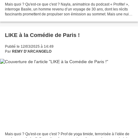
Mais quoi ? Qu'est-ce que c'est ? Nayla, animatrice du podcast « Profite! »,
interroge Basile, un homme revenu d’un voyage de 30 ans, dont les récits
fascinants promettent de propulser son émission au sommet. Mais une nuit
tout bascule, et Basile disparaît....
LIKE à la Comédie de Paris !
Publié le 12/03/2025 à 14:49
Par
REMY D'ARCANGELO
Mais quoi ? Qu'est-ce que c'est ? Prof de yoga timide, terrorisée à l’idée de