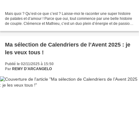
Mais quoi ? Qu’est-ce que c’est ? Laisse-moi te raconter une super histoire
de patates et d’amour ! Parce que oui, tout commence par une belle histoire
de couple. Clémence et Mathieu, c’est un duo plein d’énergie et de passion.
Ils sont tombés dans la...
Ma sélection de Calendriers de l’Avent 2025 : je
les veux tous !
Publié le 02/11/2025 à 15:50
Par
REMY D'ARCANGELO