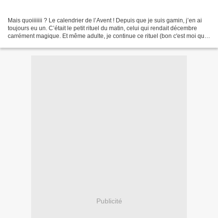
Mais quoiiiiiii ? Le calendrier de l’Avent ! Depuis que je suis gamin, j’en ai
toujours eu un. C’était le petit rituel du matin, celui qui rendait décembre
carrément magique. Et même adulte, je continue ce rituel (bon c'est moi qui
me l'achète maintenant...
Publicité