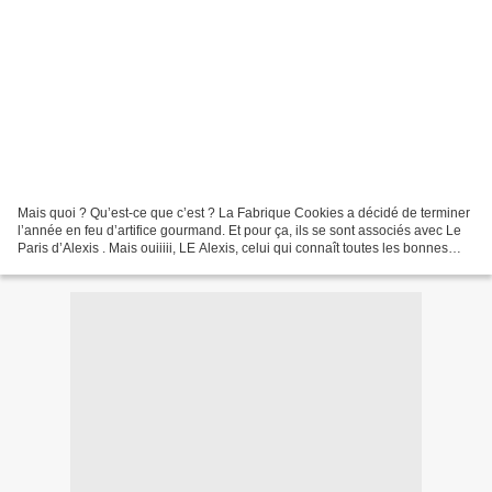
Mais quoi ? Qu’est-ce que c’est ? La Fabrique Cookies a décidé de terminer
l’année en feu d’artifice gourmand. Et pour ça, ils se sont associés avec Le
Paris d’Alexis . Mais ouiiiii, LE Alexis, celui qui connaît toutes les bonnes
adresses de Paris (et...