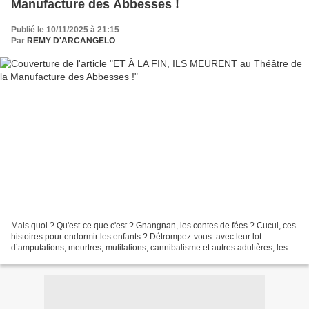
Manufacture des Abbesses !
Publié le 10/11/2025 à 21:15
Par
REMY D'ARCANGELO
Mais quoi ? Qu'est-ce que c'est ? Gnangnan, les contes de fées ? Cucul, ces
histoires pour endormir les enfants ? Détrompez-vous: avec leur lot
d’amputations, meurtres, mutilations, cannibalisme et autres adultères, les
versions originales ne sont pas...