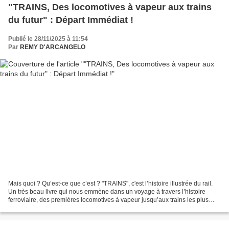
"TRAINS, Des locomotives à vapeur aux trains
du futur" : Départ Immédiat !
Publié le 28/11/2025 à 11:54
Par
REMY D'ARCANGELO
Mais quoi ? Qu’est-ce que c’est ? "TRAINS", c'est l’histoire illustrée du rail.
Un très beau livre qui nous emmène dans un voyage à travers l’histoire
ferroviaire, des premières locomotives à vapeur jusqu’aux trains les plus
innovants d’aujourd’hui. L’auteur,...