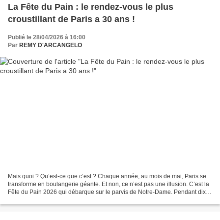
La Fête du Pain : le rendez-vous le plus
croustillant de Paris a 30 ans !
Publié le 28/04/2026 à 16:00
Par
REMY D'ARCANGELO
Mais quoi ? Qu’est-ce que c’est ? Chaque année, au mois de mai, Paris se
transforme en boulangerie géante. Et non, ce n’est pas une illusion. C’est la
Fête du Pain 2026 qui débarque sur le parvis de Notre-Dame. Pendant dix
jours, t’as des fours, des boulangers,...