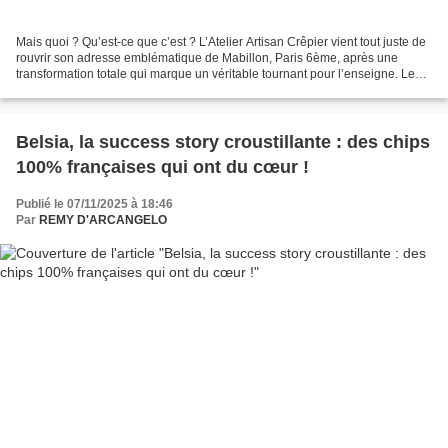
Mais quoi ? Qu’est-ce que c’est ? L’Atelier Artisan Crêpier vient tout juste de
rouvrir son adresse emblématique de Mabillon, Paris 6ème, après une
transformation totale qui marque un véritable tournant pour l’enseigne. Le
lieu, réinventé du sol au plafond,...
Belsia, la success story croustillante : des chips
100% françaises qui ont du cœur !
Publié le 07/11/2025 à 18:46
Par
REMY D'ARCANGELO