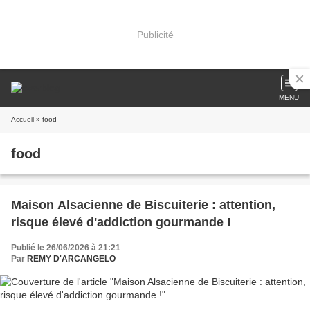
Publicité
MENU
Accueil
» food
food
Maison Alsacienne de Biscuiterie : attention,
risque élevé d'addiction gourmande !
Publié le 26/06/2026 à 21:21
Par
REMY D'ARCANGELO