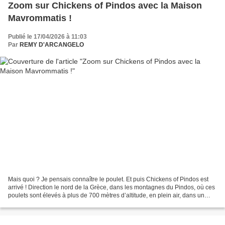
Zoom sur Chickens of Pindos avec la Maison
Mavrommatis !
Publié le 17/04/2026 à 11:03
Par
REMY D'ARCANGELO
Mais quoi ? Je pensais connaître le poulet. Et puis Chickens of Pindos est
arrivé ! Direction le nord de la Grèce, dans les montagnes du Pindos, où ces
poulets sont élevés à plus de 700 mètres d’altitude, en plein air, dans un
environnement préservé....