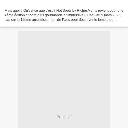
Mais quoi ? Qu'est-ce que c'est ? Hot Spots by RichesMonts revient pour une
4ème édition encore plus gourmande et immersive ! Jusqu’au 9 mars 2026,
cap sur le 11ème arrondissement de Paris pour découvrir le temple du
fromage fondu. Le lieu est une véritable...
Publicité