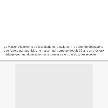
La Maison Alsacienne de Biscuiterie est exactement le genre de découverte
que j'adore partager ici. Une maison qui perpétue depuis 30 ans un précieux
héritage gourmand, un savoir-faire transmis avec passion, des recettes
authentiques et une incroyable...