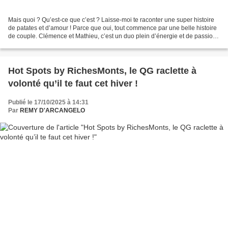
Mais quoi ? Qu’est-ce que c’est ? Laisse-moi te raconter une super histoire
de patates et d’amour ! Parce que oui, tout commence par une belle histoire
de couple. Clémence et Mathieu, c’est un duo plein d’énergie et de passion.
Ils sont tombés dans la...
Hot Spots by RichesMonts, le QG raclette à
volonté qu’il te faut cet hiver !
Publié le 17/10/2025 à 14:31
Par
REMY D'ARCANGELO