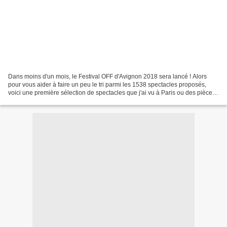
Dans moins d'un mois, le Festival OFF d'Avignon 2018 sera lancé ! Alors
pour vous aider à faire un peu le tri parmi les 1538 spectacles proposés,
voici une première sélection de spectacles que j'ai vu à Paris ou des pièces
d'amis que je soutiens. Oui...