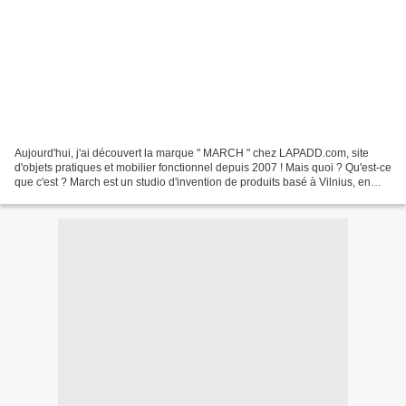
Aujourd'hui, j'ai découvert la marque " MARCH " chez LAPADD.com, site
d'objets pratiques et mobilier fonctionnel depuis 2007 ! Mais quoi ? Qu'est-ce
que c'est ? March est un studio d'invention de produits basé à Vilnius, en
Lithuanie, amateur de beaux...