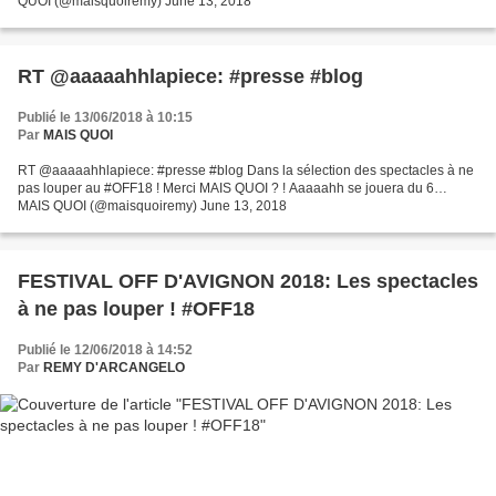
QUOI (@maisquoiremy) June 13, 2018
RT @aaaaahhlapiece: #presse #blog
Publié le 13/06/2018 à 10:15
Par
MAIS QUOI
RT @aaaaahhlapiece: #presse #blog Dans la sélection des spectacles à ne
pas louper au #OFF18 ! Merci MAIS QUOI ? ! Aaaaahh se jouera du 6…
MAIS QUOI (@maisquoiremy) June 13, 2018
FESTIVAL OFF D'AVIGNON 2018: Les spectacles
à ne pas louper ! #OFF18
Publié le 12/06/2018 à 14:52
Par
REMY D'ARCANGELO