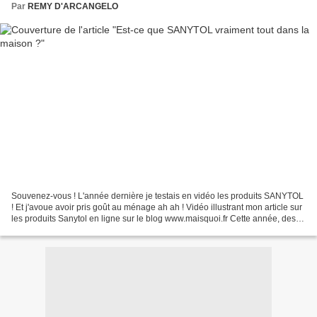
Par
REMY D'ARCANGELO
Souvenez-vous ! L'année dernière je testais en vidéo les produits SANYTOL
! Et j'avoue avoir pris goût au ménage ah ah ! Vidéo illustrant mon article sur
les produits Sanytol en ligne sur le blog www.maisquoi.fr Cette année, des
nouveautés chez la marque...