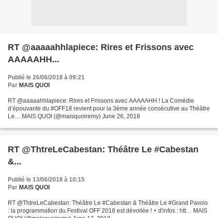
RT @aaaaahhlapiece: Rires et Frissons avec
AAAAAHH...
Publié le 26/06/2018 à 09:21
Par
MAIS QUOI
RT @aaaaahhlapiece: Rires et Frissons avec AAAAAHH ! La Comédie
d’épouvante du #OFF18 revient pour la 3ème année consécutive au Théâtre
Le… MAIS QUOI (@maisquoiremy) June 26, 2018
RT @ThtreLeCabestan: Théâtre Le #Cabestan
&...
Publié le 13/06/2018 à 10:15
Par
MAIS QUOI
RT @ThtreLeCabestan: Théâtre Le #Cabestan & Théâtre Le #Grand Pavois
: la programmation du Festival OFF 2018 est dévoilée ! + d'infos : htt… MAIS