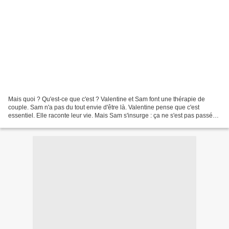
Mais quoi ? Qu'est-ce que c'est ? Valentine et Sam font une thérapie de
couple. Sam n'a pas du tout envie d'être là. Valentine pense que c'est
essentiel. Elle raconte leur vie. Mais Sam s'insurge : ça ne s'est pas passé
comme ça ! Et il se met à raconter...