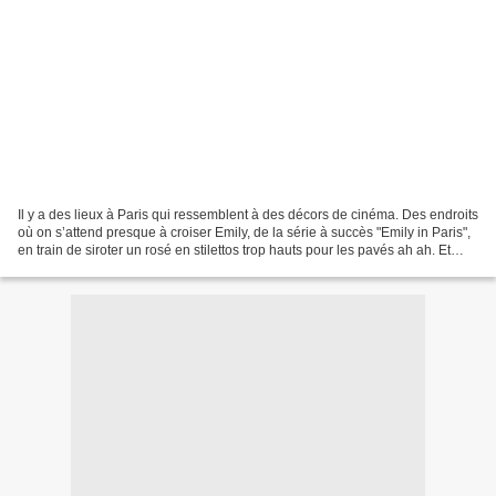
Il y a des lieux à Paris qui ressemblent à des décors de cinéma. Des endroits
où on s’attend presque à croiser Emily, de la série à succès "Emily in Paris",
en train de siroter un rosé en stilettos trop hauts pour les pavés ah ah. Et
puis parfois, ces...