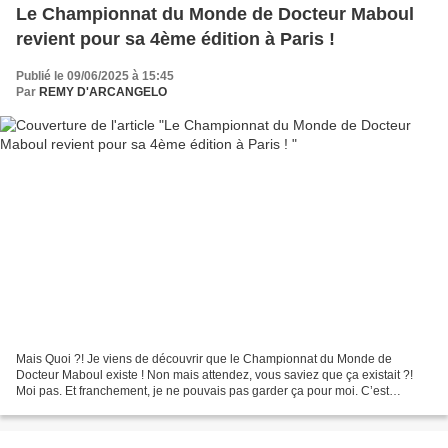
Le Championnat du Monde de Docteur Maboul
revient pour sa 4ème édition à Paris !
Publié le 09/06/2025 à 15:45
Par
REMY D'ARCANGELO
Mais Quoi ?! Je viens de découvrir que le Championnat du Monde de
Docteur Maboul existe ! Non mais attendez, vous saviez que ça existait ?!
Moi pas. Et franchement, je ne pouvais pas garder ça pour moi. C’est
complètement dingue et totalement génial :...