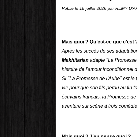
Publié le
15 juillet 2026
par REMY D'
Mais quoi ? Qu’est-ce que c’est 
Après les succès de ses adaptatio
Mekhitarian
adapte "La Promesse 
histoire de l'amour inconditionnel 
Si "La Promesse de l'Aube" est le p
vie pour que son fils perdu au fin 
écrivains français, la Promesse de 
aventure sur scène à trois comédie
Mais quoi ? J’en pense quoi ?