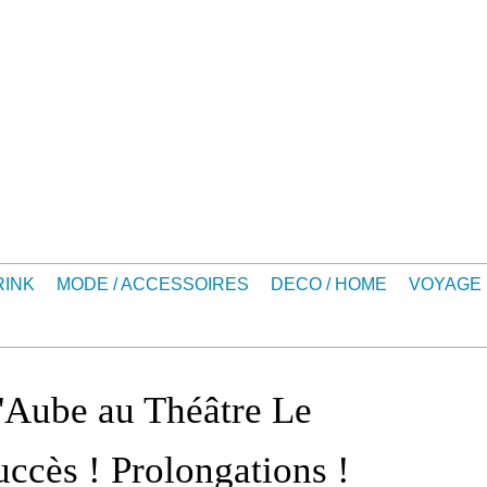
RINK
MODE / ACCESSOIRES
DECO / HOME
VOYAGE
'Aube au Théâtre Le
uccès ! Prolongations !