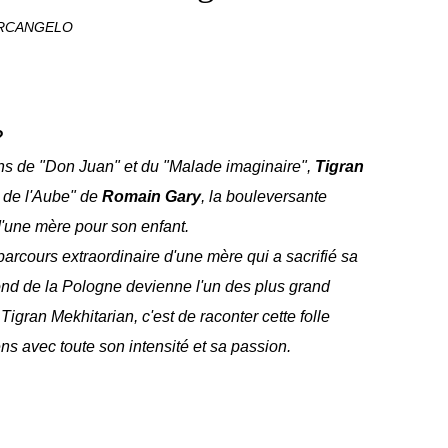
ARCANGELO
?
ns de "Don Juan" et du "Malade imaginaire",
Tigran
de l'Aube" de
Romain Gary
, la bouleversante
d'une mère pour son enfant.
arcours extraordinaire d'une mère qui a sacrifié sa
fond de la Pologne devienne l'un des plus grand
Tigran Mekhitarian, c'est de raconter cette folle
ns avec toute son intensité et sa passion.