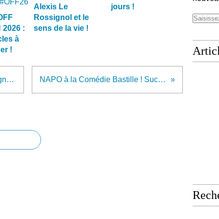
Alexis Le
jours !
OFF
Rossignol et le
2026 :
sens de la vie !
les à
Artic
er !
Un coup de cœur lumineux signé Feuerhand !
NAPO à la Comédie Bastille ! Succès ! Reprise !
Rech