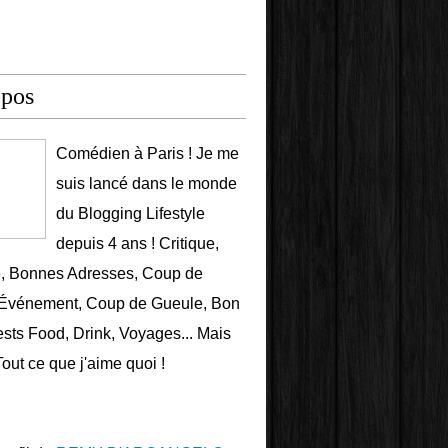
opos
Comédien à Paris ! Je me
suis lancé dans le monde
du Blogging Lifestyle
depuis 4 ans ! Critique,
e, Bonnes Adresses, Coup de
 Événement, Coup de Gueule, Bon
ests Food, Drink, Voyages... Mais
Tout ce que j'aime quoi !