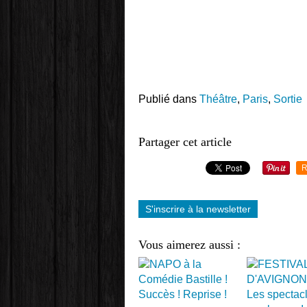
Publié dans
Théâtre
,
Paris
,
Sortie
Partager cet article
R
S'inscrire à la newsletter
Vous aimerez aussi :