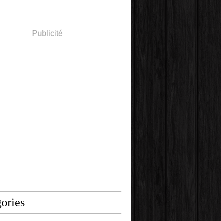
Publicité
ories