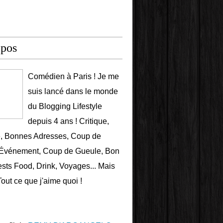
opos
Comédien à Paris ! Je me
suis lancé dans le monde
du Blogging Lifestyle
depuis 4 ans ! Critique,
e, Bonnes Adresses, Coup de
 Événement, Coup de Gueule, Bon
ests Food, Drink, Voyages... Mais
Tout ce que j'aime quoi !