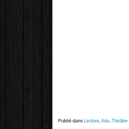
Publié dans
Lecture
,
Ado
,
Théâtre