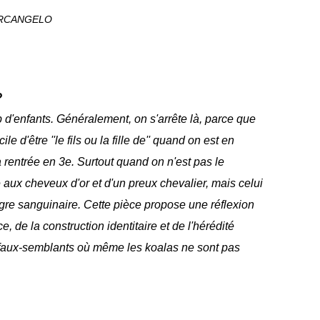
ARCANGELO
?
 d'enfants. Généralement, on s'arrête là, parce que
le d'être ''le fils ou la fille de'' quand on est en
a rentrée en 3e. Surtout quand on n'est pas le
 aux cheveux d'or et d'un preux chevalier, mais celui
gre sanguinaire. Cette pièce propose une réflexion
 de la construction identitaire et de l'hérédité
aux-semblants où même les koalas ne sont pas