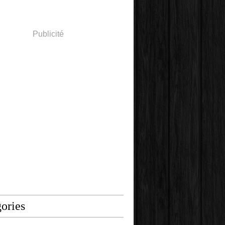
Publicité
ories