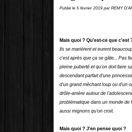
Publié le
5 février 2019
par REMY D'
Mais quoi ? Qu'est-ce que c'est 
Ils se marièrent et eurent beaucoup
c'est après que ça se gâte... Pas faci
pleine puberté et qu'on doit faire s
descendant parfait d'une princesse
d'un grand méchant loup ou d'un o
drôle-amère autour de l'adolescence,
problématique dans un monde de f
aussi mignons qu'on croit.
Mais quoi ? J'en pense quoi ?