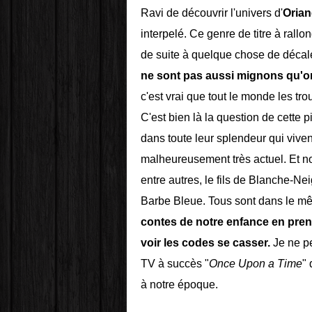
Ravi de découvrir l'univers d'
Oria
interpelé. Ce genre de titre à rallon
de suite à quelque chose de décalé 
ne sont pas aussi mignons qu'on
c'est vrai que tout le monde les tr
C'est bien là la question de cette p
dans toute leur splendeur qui viv
malheureusement très actuel. Et n
entre autres, le fils de Blanche-Ne
Barbe Bleue. Tous sont dans le mêm
contes de notre enfance en pren
voir les codes se casser.
Je ne pe
TV à succès "
Once Upon a Time
"
à notre époque.