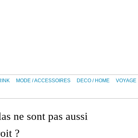
RINK
MODE / ACCESSOIRES
DECO / HOME
VOYAGE
as ne sont pas aussi
oit ?