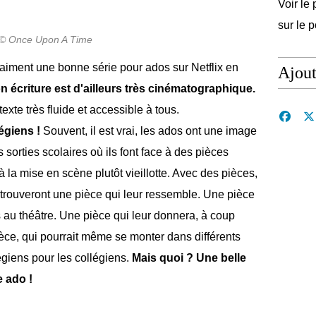
Voir le 
sur le 
© Once Upon A Time
raiment une bonne série pour ados sur Netflix en
Ajou
n écriture est d'ailleurs très cinématographique.
texte très fluide et accessible à tous.
égiens !
Souvent, il est vrai, les ados ont une image
s sorties scolaires où ils font face à des pièces
à la mise en scène plutôt vieillotte. Avec des pièces,
s trouveront une pièce qui leur ressemble. Une pièce
s au théâtre. Une pièce qui leur donnera, à coup
pièce, qui pourrait même se monter dans différents
légiens pour les collégiens.
Mais quoi ? Une belle
e ado !