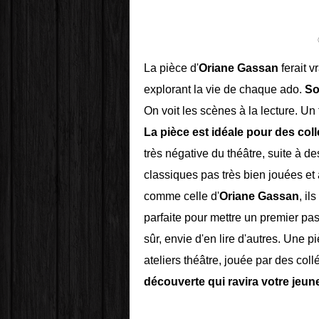
La pièce d'
Oriane Gassan
ferait v
explorant la vie de chaque ado.
So
On voit les scènes à la lecture. Un 
La pièce est idéale pour des coll
très négative du théâtre, suite à de
classiques pas très bien jouées et 
comme celle d'
Oriane Gassan
, il
parfaite pour mettre un premier pa
sûr, envie d'en lire d'autres. Une 
ateliers théâtre, jouée par des col
découverte qui ravira votre jeun