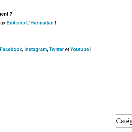
ent ?
 aux
Éditions L'Harmattan
!
Facebook
,
Instagram
,
Twitter
et
Youtube
!
Catég