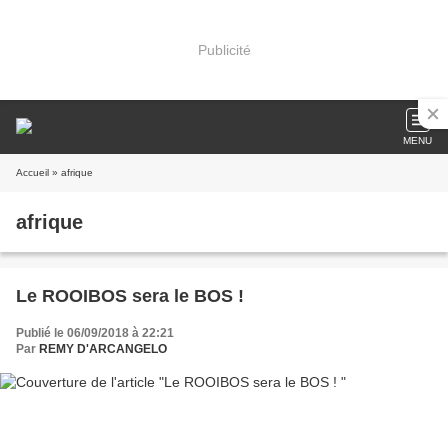
Publicité
MENU
Accueil
» afrique
afrique
Le ROOIBOS sera le BOS !
Publié le 06/09/2018 à 22:21
Par
REMY D'ARCANGELO