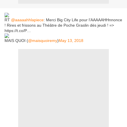
RT
@aaaaahhlapiece
: Merci Big City Life pour l’AAAAAHHnnonce
! Rires et frissons au Théâtre de Poche Graslin dès jeudi ! =>
https://t.co/P…
MAIS QUOI (
@maisquoiremy
)
May 13, 2018