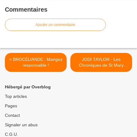
Commentaires
Ajouter un commentaire
< BROCÉLIANDE : Mangez
JODI TAYLOR - Les
responsable !
Chroniques de St Mary
chez HC Éditions ! >
Hébergé par Overblog
Top articles
Pages
Contact
Signaler un abus
C.G.U.