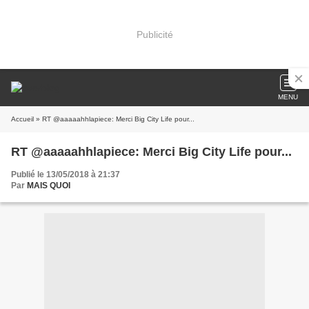
Publicité
MENU
Accueil
» RT @aaaaahhlapiece: Merci Big City Life pour...
RT @aaaaahhlapiece: Merci Big City Life pour...
Publié le 13/05/2018 à 21:37
Par
MAIS QUOI