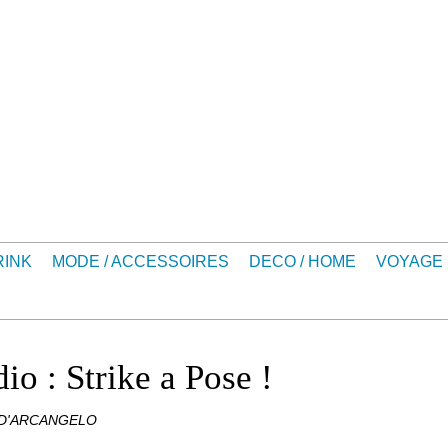
RINK
MODE / ACCESSOIRES
DECO / HOME
VOYAGE
io : Strike a Pose !
 D'ARCANGELO