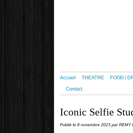
Accueil
THEATRE
FOOD / D
Contact
Iconic Selfie Stud
Publié le
8 novembre 2023
par REMY