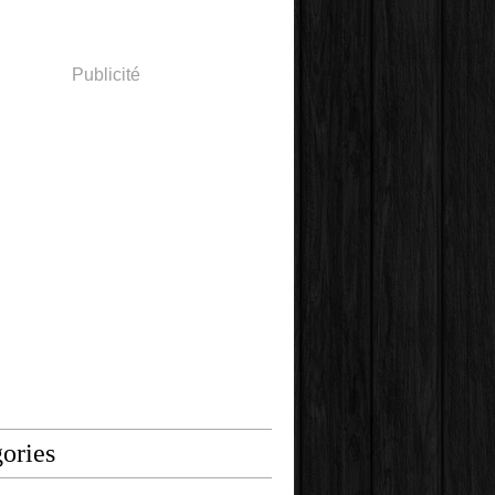
Publicité
ories