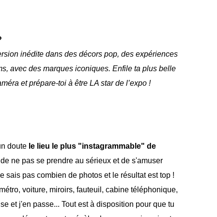
?
ersion inédite dans des décors pop, des expériences
s, avec des marques iconiques. Enfile ta plus belle
améra et prépare-toi à être LA star de l’expo !
un doute
le lieu le plus "instagrammable" de
ou de ne pas se prendre au sérieux et de s'amuser
ne sais pas combien de photos et le résultat est top !
métro, voiture, miroirs, fauteuil, cabine téléphonique,
e et j'en passe... Tout est à disposition pour que tu