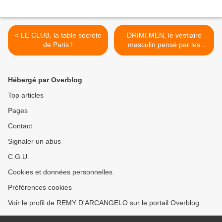
< LE CLUB, la table secrète
DRIMI.MEN, le vestiaire
de Paris !
masculin pensé par les
stylistes ! >
Hébergé par Overblog
Top articles
Pages
Contact
Signaler un abus
C.G.U.
Cookies et données personnelles
Préférences cookies
Voir le profil de REMY D'ARCANGELO sur le portail Overblog