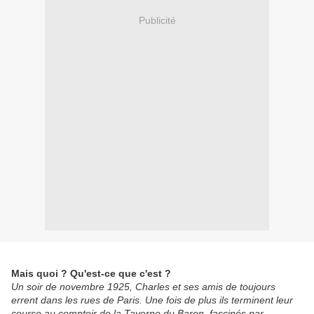
Publicité
Mais quoi ? Qu'est-ce que c'est ?
Un soir de novembre 1925, Charles et ses amis de toujours
errent dans les rues de Paris. Une fois de plus ils terminent leur
course au comptoir de la Taverne du Baron, fascinés par