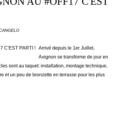
NON AU #OFF17 C'EST
RCANGELO
Arrivé depuis le 1er Juillet,
Avignon se transforme de jour en
les sont au taquet: installation, montage technique,
re et un peu de bronzette en terrasse pour les plus