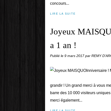
concours...
LIRE LA SUITE
Joyeux MAISQUO
a 1 an !
Publié le
9 mars 2017
par REMY D'A
grandir ! Un grand merci à vous me
barre des 10 000 visiteurs uniques 
merci également...
LIRE LA SUITE