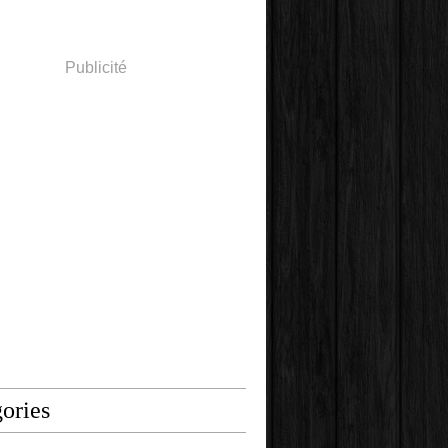
Publicité
ories