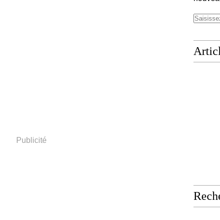
Artic
Publicité
Rech