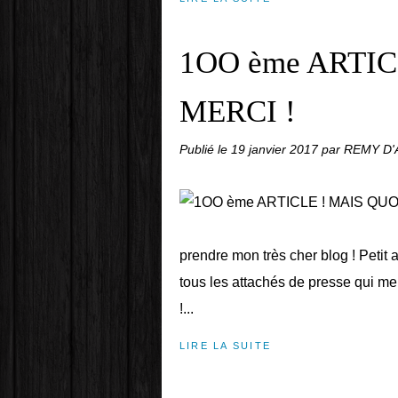
1OO ème ARTIC
MERCI !
Publié le
19 janvier 2017
par REMY D
prendre mon très cher blog ! Petit
tous les attachés de presse qui me
!...
LIRE LA SUITE