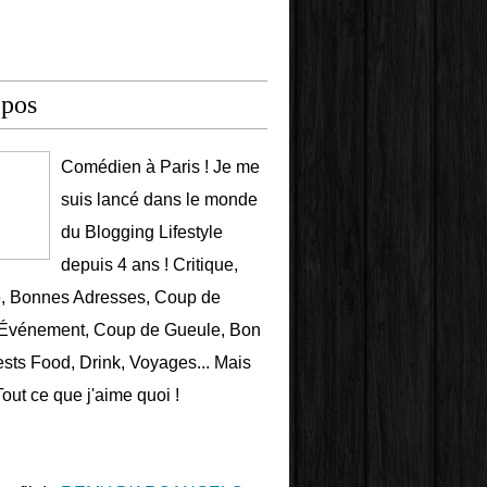
opos
Comédien à Paris ! Je me
suis lancé dans le monde
du Blogging Lifestyle
depuis 4 ans ! Critique,
e, Bonnes Adresses, Coup de
 Événement, Coup de Gueule, Bon
ests Food, Drink, Voyages... Mais
Tout ce que j'aime quoi !