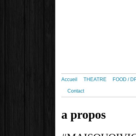
Accueil
THEATRE
FOOD / D
Contact
a propos