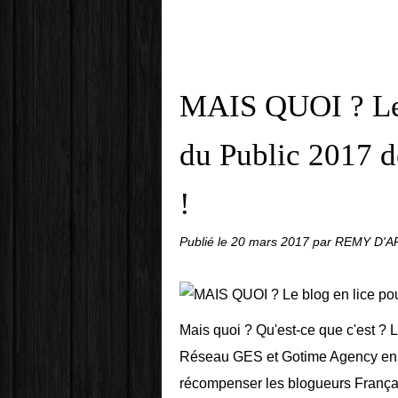
MAIS QUOI ? Le b
du Public 2017
!
Publié le
20 mars 2017
par REMY D'
Mais quoi ? Qu'est-ce que c'est ? 
Réseau GES et Gotime Agency en pa
récompenser les blogueurs Françai