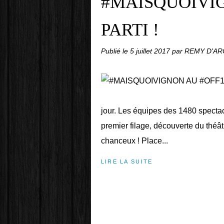
#MAISQUOIVIG
PARTI !
Publié le
5 juillet 2017
par REMY D'A
jour. Les équipes des 1480 spectac
premier filage, découverte du théât
chanceux ! Place...
LIRE LA SUITE