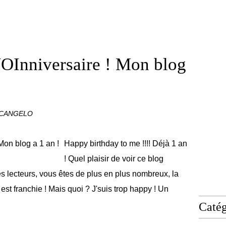
Inniversaire ! Mon blog
RCANGELO
Happy birthday to me !!!! Déjà 1 an
! Quel plaisir de voir ce blog
s lecteurs, vous êtes de plus en plus nombreux, la
est franchie ! Mais quoi ? J'suis trop happy ! Un
Catég