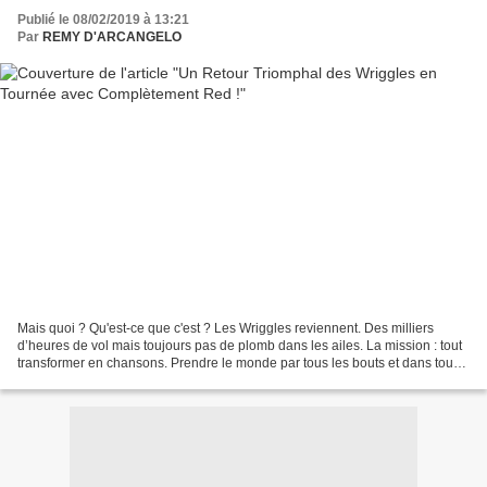
Publié le 08/02/2019 à 13:21
Par
REMY D'ARCANGELO
Mais quoi ? Qu'est-ce que c'est ? Les Wriggles reviennent. Des milliers
d’heures de vol mais toujours pas de plomb dans les ailes. La mission : tout
transformer en chansons. Prendre le monde par tous les bouts et dans tous
les sens. Aucune limite, aucune...