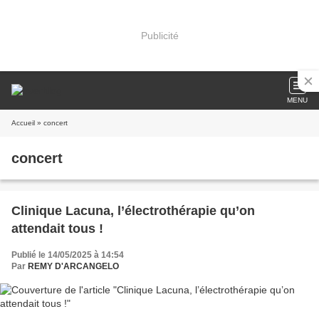
Publicité
MENU
Accueil
» concert
concert
Clinique Lacuna, l’électrothérapie qu’on
attendait tous !
Publié le 14/05/2025 à 14:54
Par
REMY D'ARCANGELO