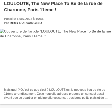
LOULOUTE, The New Place To Be de la rue de
Charonne, Paris 11ème !
Publié le 12/07/2023 à 15:44
Par
REMY D'ARCANGELO
Mais quoi ? Qu'est-ce que c'est ? LOULOUTE est le nouveau lieu de vie du
11ème arrondissement. Cette nouvelle adresse propose un concept aussi
vivant que ce quartier en pleine effervescence : des bons petits plats et de la
musique live ! © Louloute Mais...