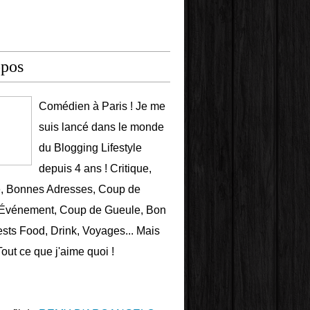
opos
Comédien à Paris ! Je me
suis lancé dans le monde
du Blogging Lifestyle
depuis 4 ans ! Critique,
e, Bonnes Adresses, Coup de
 Événement, Coup de Gueule, Bon
ests Food, Drink, Voyages... Mais
Tout ce que j'aime quoi !