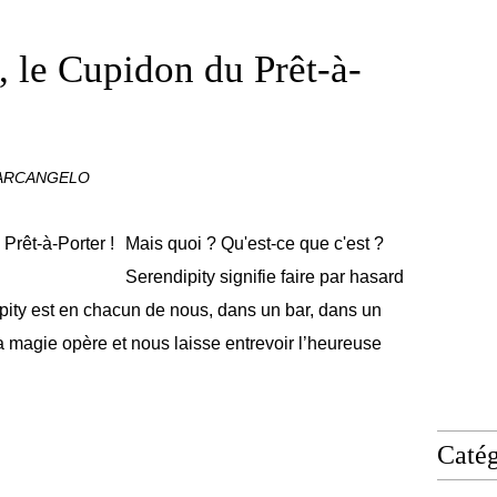
, le Cupidon du Prêt-à-
'ARCANGELO
Mais quoi ? Qu'est-ce que c'est ?
Serendipity signifie faire par hasard
ity est en chacun de nous, dans un bar, dans un
La magie opère et nous laisse entrevoir l’heureuse
Catég