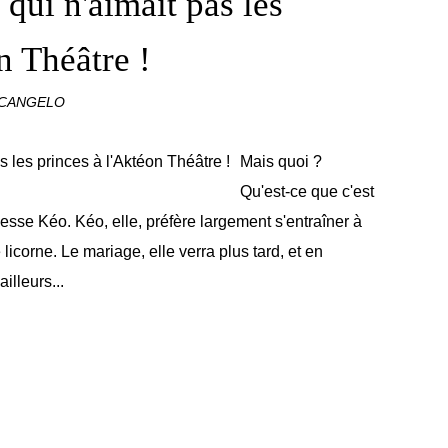
 qui n'aimait pas les
n Théâtre !
RCANGELO
Mais quoi ?
Qu'est-ce que c'est
incesse Kéo. Kéo, elle, préfère largement s'entraîner à
 licorne. Le mariage, elle verra plus tard, et en
ailleurs...