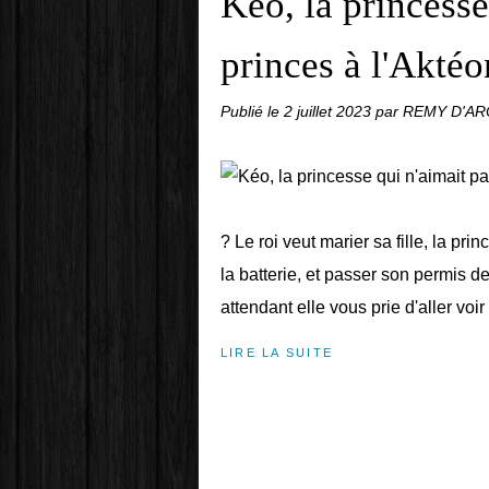
Kéo, la princesse
princes à l'Aktéo
Publié le
2 juillet 2023
par REMY D'A
? Le roi veut marier sa fille, la pr
la batterie, et passer son permis de
attendant elle vous prie d'aller voir 
LIRE LA SUITE