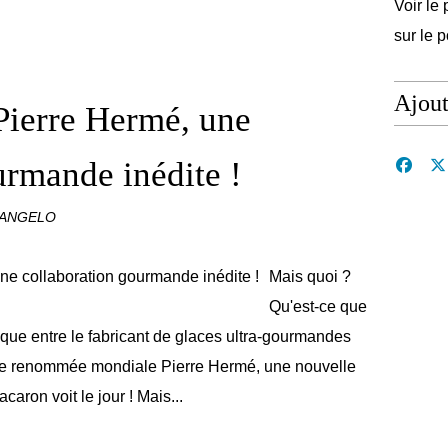
Voir le 
sur le 
Ajou
ierre Hermé, une
urmande inédite !
CANGELO
Mais quoi ?
Qu'est-ce que
nique entre le fabricant de glaces ultra-gourmandes
 de renommée mondiale Pierre Hermé, une nouvelle
aron voit le jour ! Mais...