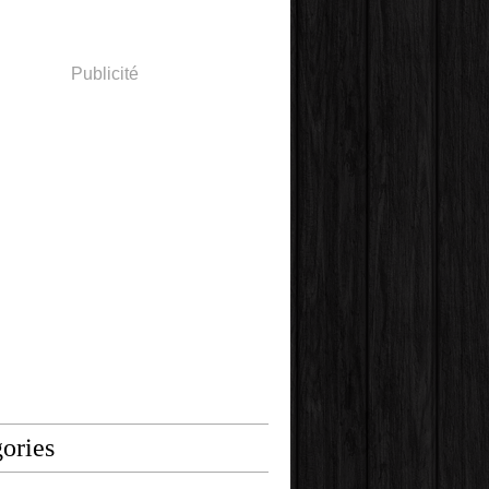
Publicité
ories