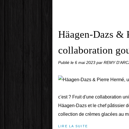
Häagen-Dazs & P
collaboration go
Publié le
6 mai 2023
par REMY D'AR
c'est ? Fruit d'une collaboration u
Häagen-Dazs et le chef pâtissier
collection de crèmes glacées au mac
LIRE LA SUITE