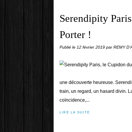
Serendipity Paris
Porter !
Publié le
12 février 2019
par REMY D
une découverte heureuse. Serendip
train, un regard, un hasard divin. 
coïncidence,...
LIRE LA SUITE