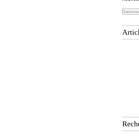
Artic
Rech