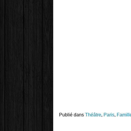
Publié dans
Théâtre
,
Paris
,
Famill