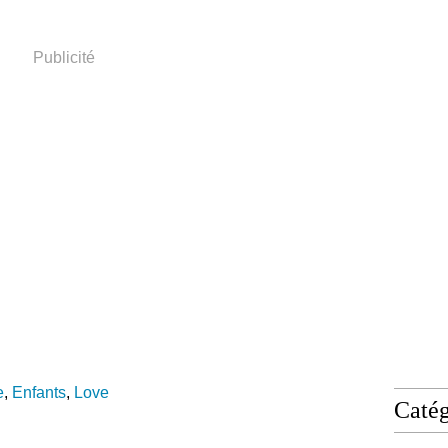
Publicité
e
,
Enfants
,
Love
Catég