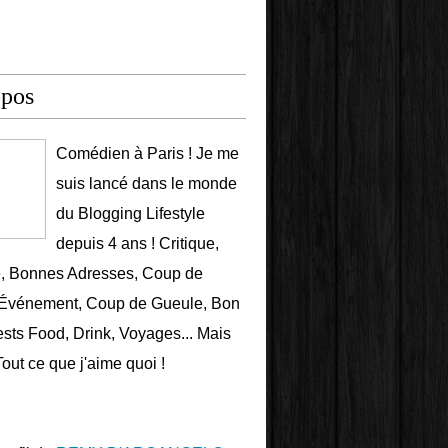
opos
Comédien à Paris ! Je me
suis lancé dans le monde
du Blogging Lifestyle
depuis 4 ans ! Critique,
e, Bonnes Adresses, Coup de
 Événement, Coup de Gueule, Bon
ests Food, Drink, Voyages... Mais
Tout ce que j'aime quoi !