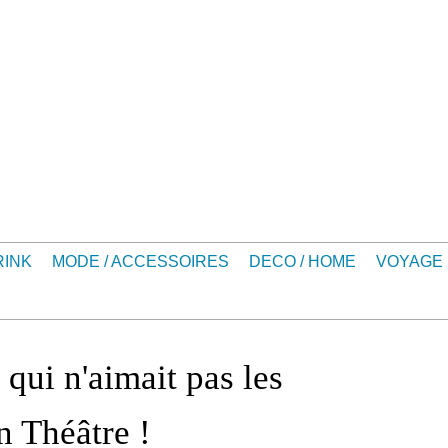
RINK
MODE / ACCESSOIRES
DECO / HOME
VOYAGE
 qui n'aimait pas les
n Théâtre !