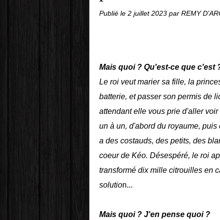
Publié le
2 juillet 2023
par REMY D'A
Mais quoi ? Qu'est-ce que c'est 
Le roi veut marier sa fille, la prin
batterie, et passer son permis de li
attendant elle vous prie d'aller voir 
un à un, d'abord du royaume, puis d
a des costauds, des petits, des blan
coeur de Kéo. Désespéré, le roi ap
transformé dix mille citrouilles en 
solutio
n...
Mais quoi ? J'en pense quoi ?