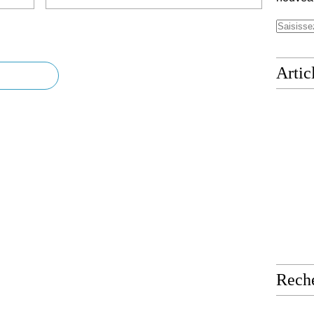
Artic
Rech