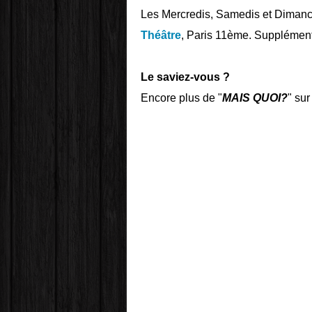
Les Mercredis, Samedis et Dimanch
Théâtre
, Paris 11ème.
Supplémentai
Le saviez-vous ?
Encore plus de "
MAIS QUOI?
" sur