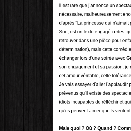
Il est rare que j'annonce un spectac
nécessaire, malheureusement encore
d'après "La princesse qui n'aimait 
Sud, est un texte engagé certes, qu
retrouver dans une pièce pour enfant
détermination), mais cette comédie 
échanger lors d'une soirée avec
G
son engagement et sa passion, je n
cet amour véritable, cette toléranc
Je vais essayer d'aller l'applaudir
prévenus qu'il existe des spectacl
idiots incapables de réfléchir et 
qu'ils peuvent aimer qui ils veulent
Mais quoi ? Où ? Quand ? Comm