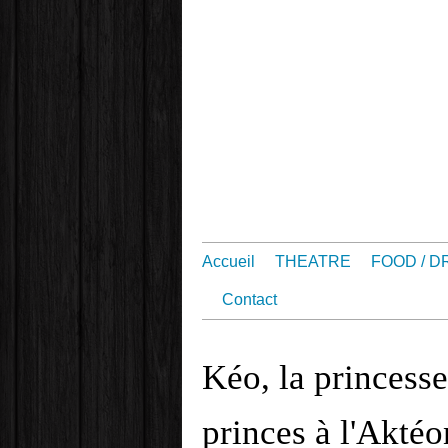
Accueil
THEATRE
FOOD / D
Contact
Kéo, la princesse
princes à l'Aktéo