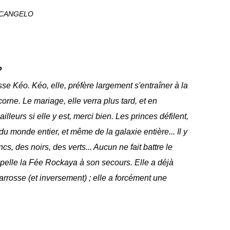
RCANGELO
?
cesse Kéo. Kéo, elle, préfère largement s'entraîner à la
corne. Le mariage, elle verra plus tard, et en
ailleurs si elle y est, merci bien. Les princes défilent,
u monde entier, et même de la galaxie entière... Il y
cs, des noirs, des verts... Aucun ne fait battre le
pelle la Fée Rockaya à son secours. Elle a déjà
carrosse (et inversement) ; elle a forcément une