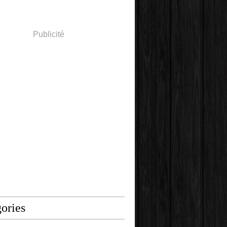
Publicité
ories