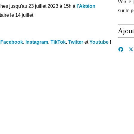
Voir le 
es jusqu'au 23 juillet 2023 à 15h à
l'Aktéon
sur le 
re le 14 juillet !
Ajou
Facebook
,
Instagram
,
TikTok
,
Twitter
et
Youtube
!