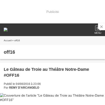
Publicité
MENU
Accueil
» off16
off16
Le Gâteau de Troie au Théâtre Notre-Dame
#OFF16
Publié le 04/08/2016 à 23:06
Par
REMY D'ARCANGELO