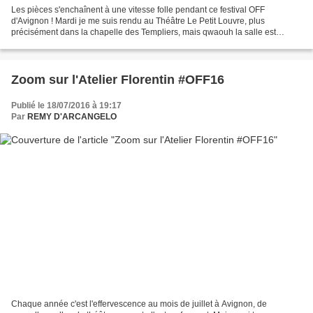
Les pièces s'enchaînent à une vitesse folle pendant ce festival OFF
d'Avignon ! Mardi je me suis rendu au Théâtre Le Petit Louvre, plus
précisément dans la chapelle des Templiers, mais qwaouh la salle est
magnifique, le public nombreux et bien installé...
Zoom sur l'Atelier Florentin #OFF16
Publié le 18/07/2016 à 19:17
Par
REMY D'ARCANGELO
Chaque année c'est l'effervescence au mois de juillet à Avignon, de