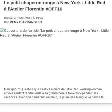
Le petit chaperon rouge à New-York : Little Red
à l'Atelier Florentin #OFF16
Publié le 02/08/2016 à 19:42
Par
REMY D'ARCANGELO
Mais quoi ? Qu'est-ce que c'est ? La mère de Little Red, working-woman,
envoie l’enfant rendre visite à sa grand-mère à New-York pendant les
vacances. Avec son panier bio en main, la jeune fille bilingue va devoir faire
des choix pour arriver jusqu'au...