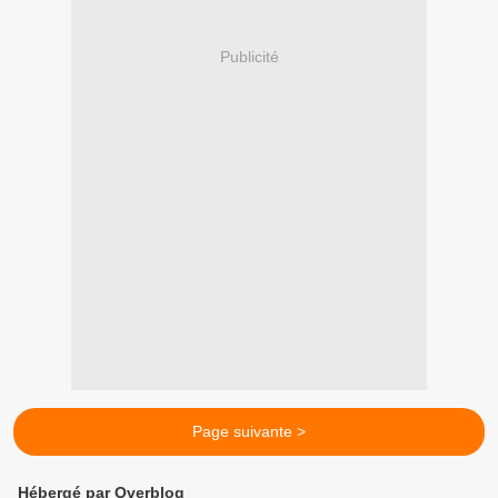
Publicité
Page suivante >
Hébergé par Overblog