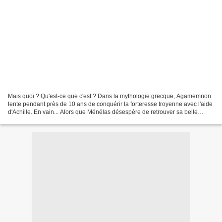
Mais quoi ? Qu'est-ce que c'est ? Dans la mythologie grecque, Agamemnon
tente pendant près de 10 ans de conquérir la forteresse troyenne avec l'aide
d'Achille. En vain... Alors que Ménélas désespère de retrouver sa belle
Hélène, captive de Pâris, Ulysse...