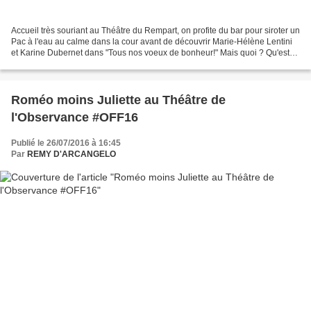
Accueil très souriant au Théâtre du Rempart, on profite du bar pour siroter un
Pac à l'eau au calme dans la cour avant de découvrir Marie-Hélène Lentini
et Karine Dubernet dans "Tous nos voeux de bonheur!" Mais quoi ? Qu'est-
ce que c'est ? Charlotte,...
Roméo moins Juliette au Théâtre de
l'Observance #OFF16
Publié le 26/07/2016 à 16:45
Par
REMY D'ARCANGELO