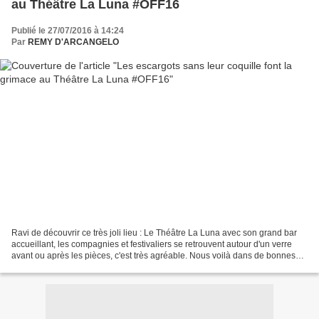
au Théâtre La Luna #OFF16
Publié le 27/07/2016 à 14:24
Par
REMY D'ARCANGELO
Ravi de découvrir ce très joli lieu : Le Théâtre La Luna avec son grand bar
accueillant, les compagnies et festivaliers se retrouvent autour d'un verre
avant ou après les pièces, c'est très agréable. Nous voilà dans de bonnes
conditions pour découvrir...