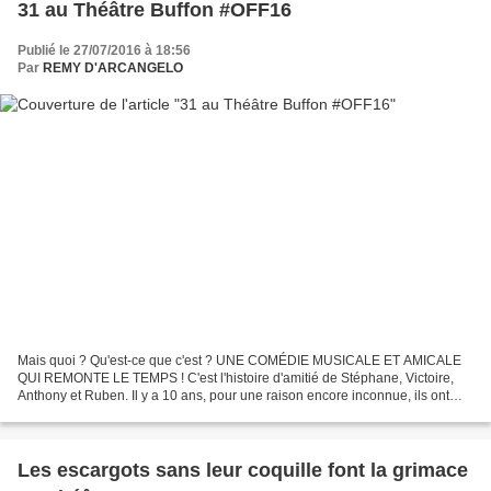
31 au Théâtre Buffon #OFF16
Publié le 27/07/2016 à 18:56
Par
REMY D'ARCANGELO
Mais quoi ? Qu'est-ce que c'est ? UNE COMÉDIE MUSICALE ET AMICALE
QUI REMONTE LE TEMPS ! C'est l'histoire d'amitié de Stéphane, Victoire,
Anthony et Ruben. Il y a 10 ans, pour une raison encore inconnue, ils ont
décidé de se réunir tous les 31 décembre,...
Les escargots sans leur coquille font la grimace