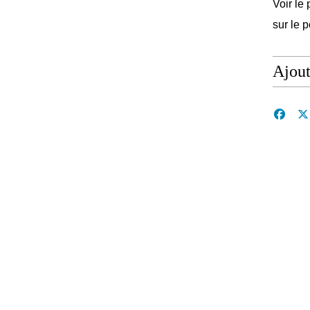
Voir le 
sur le 
Ajou