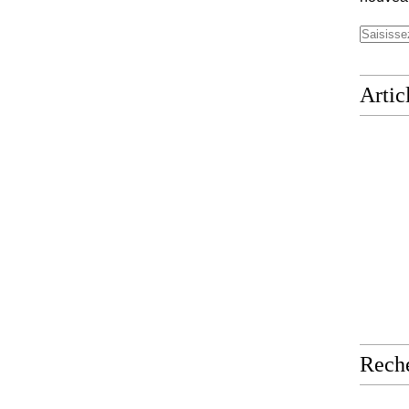
Artic
Rech