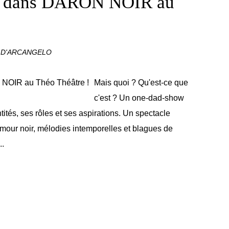
e dans DARON NOIR au
 D'ARCANGELO
Mais quoi ? Qu'est-ce que
c'est ? Un one-dad-show
tités, ses rôles et ses aspirations. Un spectacle
humour noir, mélodies intemporelles et blagues de
..