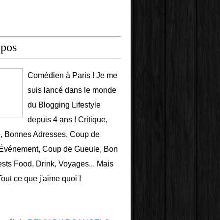
opos
Comédien à Paris ! Je me
suis lancé dans le monde
du Blogging Lifestyle
depuis 4 ans ! Critique,
e, Bonnes Adresses, Coup de
 Événement, Coup de Gueule, Bon
ests Food, Drink, Voyages... Mais
Tout ce que j'aime quoi !