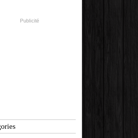
Publicité
ories