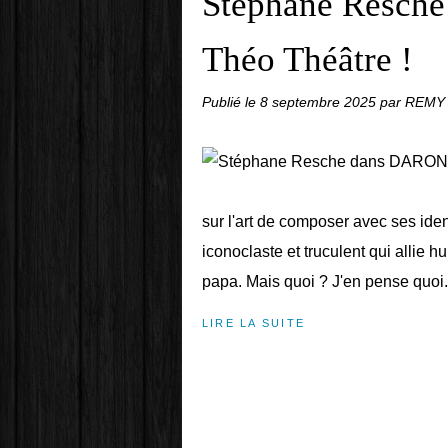
Stéphane Resch
Théo Théâtre !
Publié le
8 septembre 2025
par REMY
sur l'art de composer avec ses iden
iconoclaste et truculent qui allie 
papa. Mais quoi ? J'en pense quoi.
LIRE LA SUITE