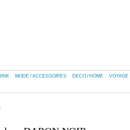
RINK
MODE / ACCESSOIRES
DECO / HOME
VOYAGE
w