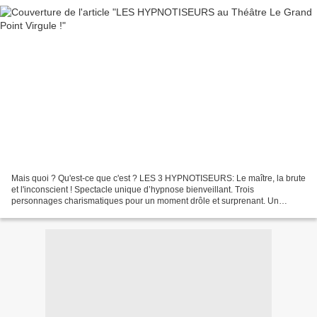
Mais quoi ? Qu'est-ce que c'est ? LES 3 HYPNOTISEURS: Le maître, la brute
et l'inconscient ! Spectacle unique d’hypnose bienveillant. Trois
personnages charismatiques pour un moment drôle et surprenant. Un
voyage avec vos émotions, vos sens, votre imagination...