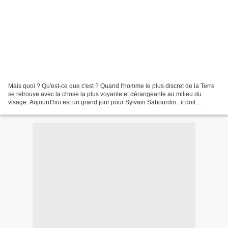
Mais quoi ? Qu'est-ce que c'est ? Quand l'homme le plus discret de la Terre
se retrouve avec la chose la plus voyante et dérangeante au milieu du
visage. Aujourd'hui est un grand jour pour Sylvain Sabourdin : il doit
rencontrer son futur beau-père, passer...