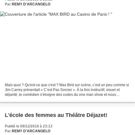
Par
REMY D'ARCANGELO
Mais quoi ? Qu'est-ce que c'est ? Max Bird sur scène, c’est un peu comme si
Jim Carrey présentait « C’est Pas Sorcier ». À la fois instructif, visuel et
déjanté, le comédien s’éloigne des codes du one man show et nous
emporte dans des contrées humoristiques...
L'école des femmes au Théâtre Déjazet!
Publié le 09/12/2018 à 23:13
Par
REMY D'ARCANGELO