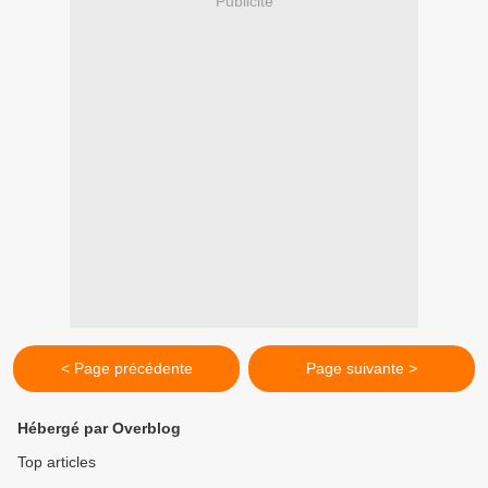
Publicité
< Page précédente
Page suivante >
Hébergé par Overblog
Top articles