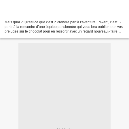
Mais quoi ? Qu'est-ce que c'est ? Prendre part à l’aventure Edwart , c’est...-
partir à la rencontre d’une équipe passionnée qui vous fera oublier tous vos
préjugés sur le chocolat pour en ressortir avec un regard nouveau.- faire
preuve d’audace et se...