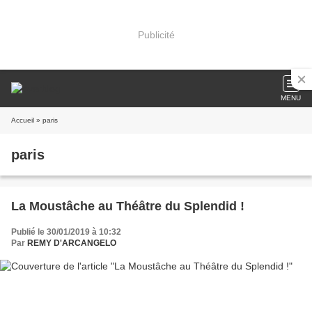
Publicité
MENU
Accueil
» paris
paris
La Moustâche au Théâtre du Splendid !
Publié le 30/01/2019 à 10:32
Par
REMY D'ARCANGELO