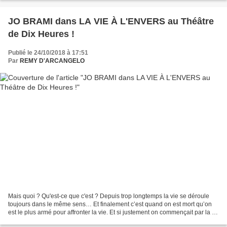
JO BRAMI dans LA VIE À L'ENVERS au Théâtre
de Dix Heures !
Publié le 24/10/2018 à 17:51
Par
REMY D'ARCANGELO
Mais quoi ? Qu'est-ce que c'est ? Depuis trop longtemps la vie se déroule
toujours dans le même sens… Et finalement c’est quand on est mort qu’on
est le plus armé pour affronter la vie. Et si justement on commençait par la fin
? La vie ne serait-elle...