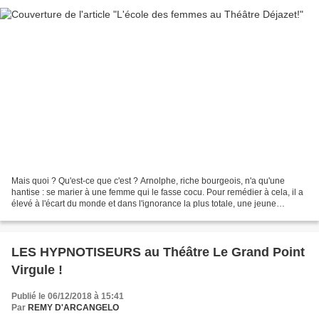
Mais quoi ? Qu'est-ce que c'est ? Arnolphe, riche bourgeois, n'a qu'une
hantise : se marier à une femme qui le fasse cocu. Pour remédier à cela, il a
élevé à l'écart du monde et dans l'ignorance la plus totale, une jeune
demoiselle, de plus de vingt ans...
LES HYPNOTISEURS au Théâtre Le Grand Point
Virgule !
Publié le 06/12/2018 à 15:41
Par
REMY D'ARCANGELO