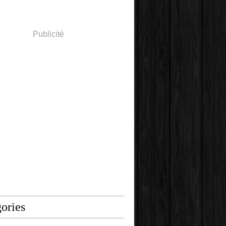
Publicité
ories