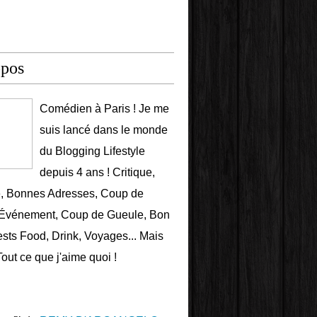
opos
Comédien à Paris ! Je me
suis lancé dans le monde
du Blogging Lifestyle
depuis 4 ans ! Critique,
e, Bonnes Adresses, Coup de
 Événement, Coup de Gueule, Bon
ests Food, Drink, Voyages... Mais
Tout ce que j'aime quoi !