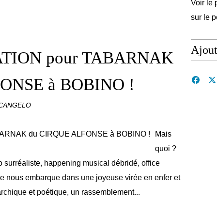
Voir le 
sur le 
Ajou
TION pour TABARNAK
ONSE à BOBINO !
RCANGELO
Mais
quoi ?
 surréaliste, happening musical débridé, office
onse nous embarque dans une joyeuse virée en enfer et
rchique et poétique, un rassemblement...