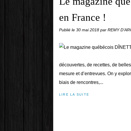
Le magazine qué
en France !
Publié le
30 mai 2018
par REMY D'A
découvertes, de recettes, de belles 
mesure et d’entrevues. On y explore
biais de rencontres,...
LIRE LA SUITE