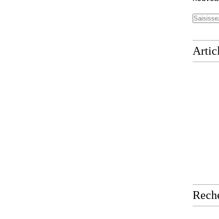
Artic
Rech