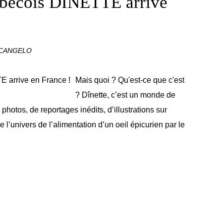
bécois DÎNETTE arrive
RCANGELO
Mais quoi ? Qu'est-ce que c'est
? Dînette, c’est un monde de
photos, de reportages inédits, d’illustrations sur
 l’univers de l’alimentation d’un oeil épicurien par le