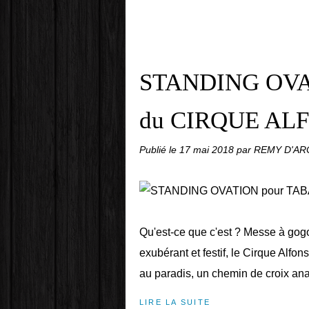
STANDING OVA
du CIRQUE ALF
Publié le
17 mai 2018
par REMY D'A
Qu'est-ce que c'est ? Messe à gogo
exubérant et festif, le Cirque Alf
au paradis, un chemin de croix ana
LIRE LA SUITE