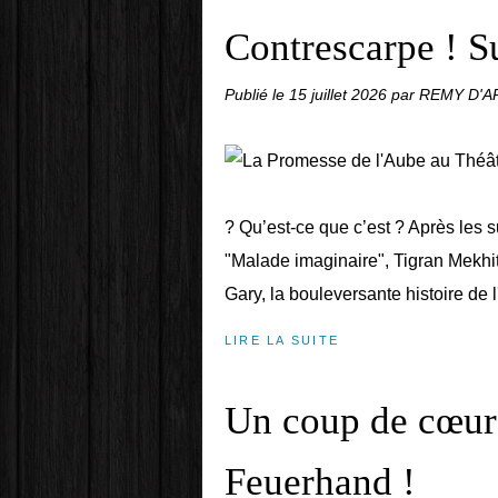
Contrescarpe ! S
Publié le
15 juillet 2026
par REMY D'
? Qu’est-ce que c’est ? Après les 
"Malade imaginaire", Tigran Mekh
Gary, la bouleversante histoire de 
LIRE LA SUITE
Un coup de cœur
Feuerhand !