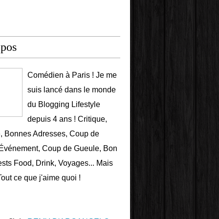
opos
Comédien à Paris ! Je me
suis lancé dans le monde
du Blogging Lifestyle
depuis 4 ans ! Critique,
e, Bonnes Adresses, Coup de
 Événement, Coup de Gueule, Bon
ests Food, Drink, Voyages... Mais
Tout ce que j'aime quoi !