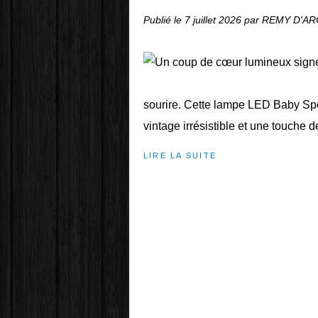
Publié le
7 juillet 2026
par REMY D'A
sourire. Cette lampe LED Baby Spe
vintage irrésistible et une touche d
LIRE LA SUITE