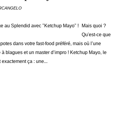
ARCANGELO
Mais quoi ?
Qu'est-ce que
potes dans votre fast-food préféré, mais où l’une
e à blagues et un master d’impro ! Ketchup Mayo, le
 exactement ça : une...