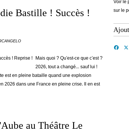
Voir le 
e Bastille ! Succès !
sur le 
Ajou
ARCANGELO
Mais quoi ? Qu'est-ce que c'est ?
2026, tout a changé... sauf lui !
 est en pleine bataille quand une explosion
 en 2026 dans une France en pleine crise. Il en est
'Aube au Théâtre Le