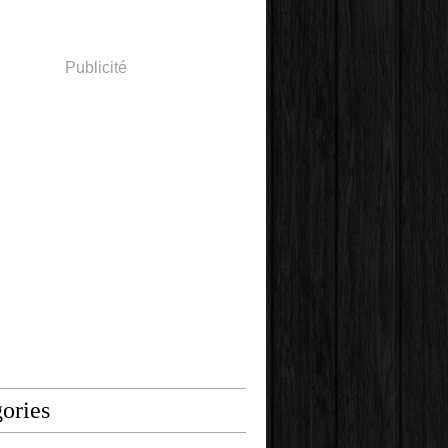
Publicité
ories