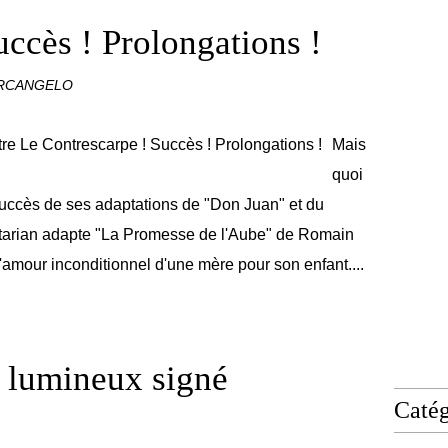
uccès ! Prolongations !
ARCANGELO
Mais
quoi
succès de ses adaptations de "Don Juan" et du
itarian adapte "La Promesse de l'Aube" de Romain
l'amour inconditionnel d'une mère pour son enfant....
 lumineux signé
Catég