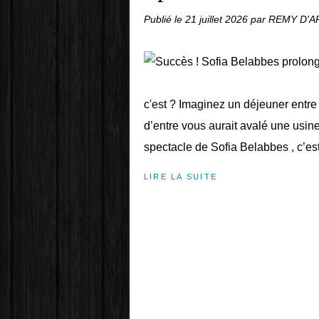
Publié le
21 juillet 2026
par REMY D'
c'est ? Imaginez un déjeuner entre 
d’entre vous aurait avalé une usin
spectacle de Sofia Belabbes , c’est
LIRE LA SUITE