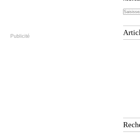
Artic
Publicité
Rech