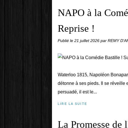
NAPO à la Comédi
Reprise !
Publié le
21 juillet 2026
par REMY D'
Waterloo 1815, Napoléon Bonaparte
détonne à ses pieds. Il se réveille
persuadé, il est le...
LIRE LA SUITE
La Promesse de l