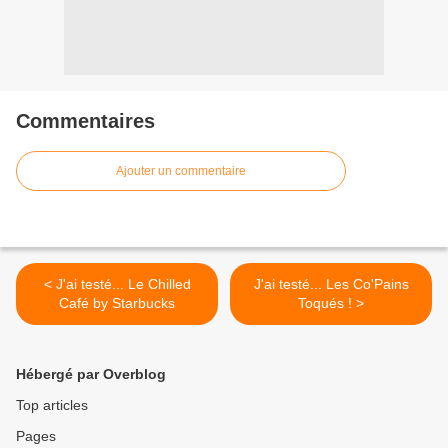
Commentaires
Ajouter un commentaire
< J'ai testé... Le Chilled
J'ai testé... Les Co'Pains
Café by Starbucks
Toqués ! >
Hébergé par Overblog
Top articles
Pages