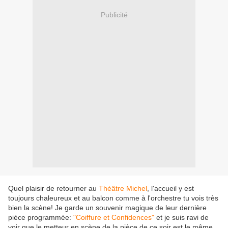
Publicité
Quel plaisir de retourner au
Théâtre Michel
, l'accueil y est
toujours chaleureux et au balcon comme à l'orchestre tu vois très
bien la scène! Je garde un souvenir magique de leur dernière
pièce programmée:
"Coiffure et Confidences"
et je suis ravi de
voir que le metteur en scène de la pièce de ce soir est le même.