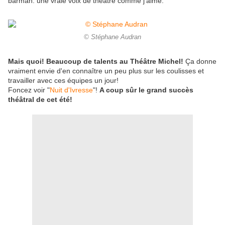
barman: une vraie voix de théâtre comme j'aime.
© Stéphane Audran
Mais quoi! Beaucoup de talents au Théâtre Michel!
Ça donne
vraiment envie d'en connaître un peu plus sur les coulisses et
travailler avec ces équipes un jour!
Foncez voir "
Nuit d'Ivresse
"!
A coup sûr le grand succès
théâtral de cet été!