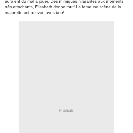
auraient du mal à jouer.
Des mimiques hilarantes aux moments
très attachants, Elisabeth donne tout! La fameuse scène de la
majorette est relevée avec brio!
Publicité