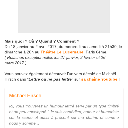
Mais quoi ? Où ? Quand ? Comment ?
Du 18 janvier au 2 avril 2017, du mercredi au samedi à 21h30, le
dimanche à 20h au
Théâtre Le Lucernaire
, Paris 6ème.
( Relâches exceptionnelles les 27 janvier, 3 février et 26
mars 2017 )
Vous pouvez également découvrir l'univers décalé de Michaël
Hirsch dans "
Lettre ou ne pas lettre
" sur
sa chaîne Youtube
!
Michael Hirsch
Ici, vous trouverez un humour lettré servi par un type timbré
et un peu enveloppé ! Je suis comédien, auteur et humoriste
sur la scène et aussi à présent sur ma chaîne et comme
nous y somme...