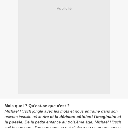
Publicité
Mais quoi ? Qu'est-ce que c'est ?
Michaël Hirsch jongle avec les mots et nous entraîne dans son
univers insolite où l
e rire et la dérision côtoient l'imaginaire et
la poésie.
De la petite enfance au troisième âge, Michaël Hirsch
suit le parcours d'un personnage qui s'interroge en permanence