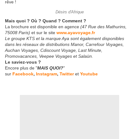
rêve !
Désirs d'Afrique
Mais quoi ? Où ? Quand ? Comment ?
La brochure est disponible en agence
(47 Rue des Mathurins,
75008 Paris)
et sur le site
www.ayavoyage.fr
Le groupe KTS et la marque Aya sont également disponibles
dans les réseaux de distributions Manor, Carrefour Voyages,
Auchan Voyages, Cdiscount Voyage, Last Minute,
Promovacances, Veepee Voyages et Salaün.
Le saviez-vous ?
Encore plus de "
MAIS QUOI?
"
sur
Facebook
,
Instagram
,
Twitter
et
Youtube