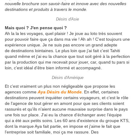
nouvelle brochure son savoir-faire et innove avec des nouvelles
destinations et produits à travers le monde.
Désirs d'Asie
Mais quoi ? J'en pense quoi ?
Ah la la les voyages, quel plaisir ! Je joue au loto très souvent
pour pouvoir faire que ça dans ma vie ! Ah ah ! C'est toujours une
expérience unique. Je ne suis pas encore un grand adepte
de destinations lointaines. Le plus loin que j'ai fait c'est Tahiti
quand même et j'ai eu la chance que tout soit géré à la perfection
par la production qui me recevait pour jouer, car, quand tu pars si
loin, c'est idéal d'être bien informé et accompagné.
Désirs d'Amérique
Et c'est vraiment un plus non négligeable que propose les
agences comme
Aya Désirs du Monde
. En effet, certaines
destinations peuvent inquiéter certains voyageurs, et c'est le rôle
de l'agence de tout gérer en amont pour que ses clients soient
rassurés et qu'ils n'aient aucune mauvaise surprise dans le pays
une fois sur place. J'ai eu la chance d'échanger avec l'équipe
qui a été aux petits soins. Les 60 ans d'existence du groupe KTS,
dont la marque Aya fait partie, en impose et j'aime le fait que
l'entreprise soit familiale, moi ça me rassure. Des