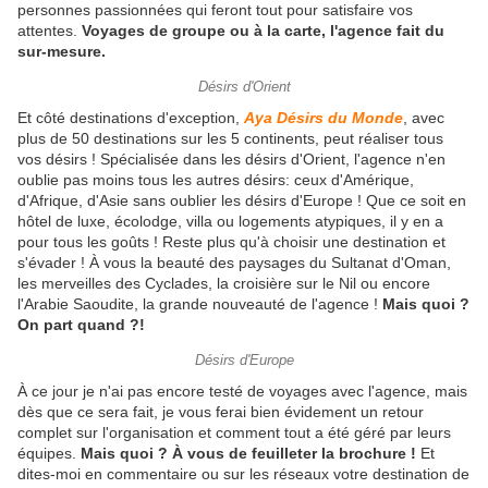
personnes passionnées qui feront tout pour satisfaire vos
attentes.
Voyages de groupe ou à la carte, l'agence fait du
sur-mesure.
Désirs d'Orient
Et côté destinations d'exception,
Aya Désirs du Monde
, avec
plus de 50 destinations sur les 5 continents, peut réaliser tous
vos désirs ! Spécialisée dans les désirs d'Orient, l'agence n'en
oublie pas moins tous les autres désirs: ceux d'Amérique,
d'Afrique, d'Asie sans oublier les désirs d'Europe ! Que ce soit en
hôtel de luxe, écolodge, villa ou logements atypiques, il y en a
pour tous les goûts ! Reste plus qu'à choisir une destination et
s'évader ! À vous la beauté des paysages du Sultanat d'Oman,
les merveilles des Cyclades, la croisière sur le Nil ou encore
l'Arabie Saoudite, la grande nouveauté de l'agence !
Mais quoi ?
On part quand ?!
Désirs d'Europe
À ce jour je n'ai pas encore testé de voyages avec l'agence, mais
dès que ce sera fait, je vous ferai bien évidement un retour
complet sur l'organisation et comment tout a été géré par leurs
équipes.
Mais quoi ? À vous de feuilleter la brochure !
Et
dites-moi en commentaire ou sur les réseaux votre destination de