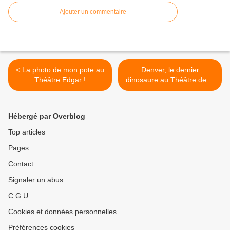
Ajouter un commentaire
< La photo de mon pote au
Denver, le dernier
Théâtre Edgar !
dinosaure au Théâtre de la
Renaissance ! >
Hébergé par Overblog
Top articles
Pages
Contact
Signaler un abus
C.G.U.
Cookies et données personnelles
Préférences cookies