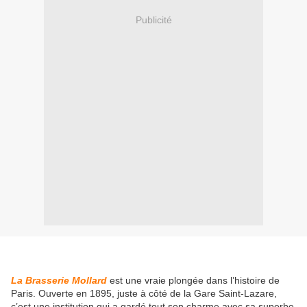
Publicité
La Brasserie Mollard
est une vraie plongée dans l’histoire de
Paris. Ouverte en 1895, juste à côté de la Gare Saint-Lazare,
c’est une institution qui a gardé tout son charme avec sa superbe