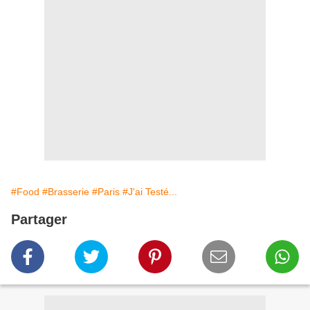
#Food
#Brasserie
#Paris
#J'ai Testé...
Partager