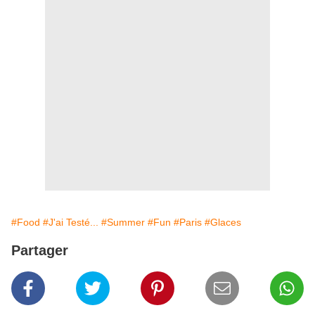
#Food
#J'ai Testé...
#Summer
#Fun
#Paris
#Glaces
Partager