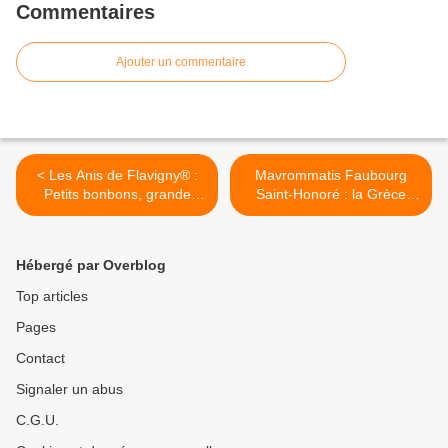
Commentaires
Ajouter un commentaire
< Les Anis de Flavigny® :
Mavrommatis Faubourg
Petits bonbons, grande
Saint-Honoré : la Grèce
histoire, immense passion !
comme si vous y étiez ! >
Hébergé par Overblog
Top articles
Pages
Contact
Signaler un abus
C.G.U.