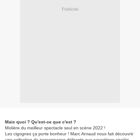
Publicité
Mais quoi ? Qu'est-ce que c'est ?
Molière du meilleur spectacle seul en scène 2022 !
Les cigognes ça porte bonheur ! Marc Arnaud nous fait découvrir
une collection de personnages délirants aux caractères ciselés,