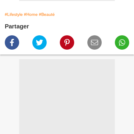
#Lifestyle
#Home
#Beauté
Partager