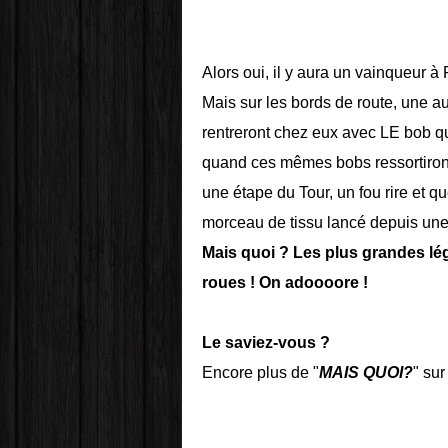
Alors oui, il y aura un vainqueur à
Mais sur les bords de route, une au
rentreront chez eux avec LE bob q
quand ces mêmes bobs ressortiront 
une étape du Tour, un fou rire et 
morceau de tissu lancé depuis un
Mais quoi ? Les plus grandes lé
roues ! On adoooore !
Le saviez-vous ?
Encore plus de "
MAIS QUOI?
" sur