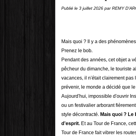
Publié le
3 juillet 2026
par REMY D'A
Mais quoi ? Il y a des phénomènes 
Prenez le bob.
Pendant des années, cet objet a v
pêcheur du dimanche, le touriste a
vacances, il n'était clairement pas
prévenir, le monde a décidé que le
Aujourd'hui, impossible d'ouvrir In
ou un festivalier arborant fièreme
style décontracté.
Mais quoi ? Le 
d'esprit.
Et au Tour de France, cet
Tour de France fait vibrer les route