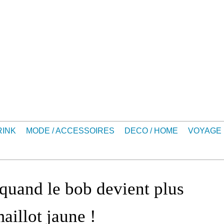
RINK
MODE / ACCESSOIRES
DECO / HOME
VOYAGE
 quand le bob devient plus
aillot jaune !