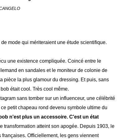
RCANGELO
de mode qui mériteraient une étude scientifique.
écu une existence compliquée. Coincé entre le
llemand en sandales et le moniteur de colonie de
 la pièce la plus glamour du dressing. Et puis, sans
 bob était cool. Très cool même.
stagram sans tomber sur un influenceur, une célébrité
nt ce petit chapeau rond devenu symbole ultime du
bob n'est plus un accessoire. C'est un état
te transformation atteint son apogée. Depuis 1903, le
s françaises. Officiellement, les gens viennent