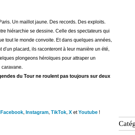
 Paris. Un maillot jaune. Des records. Des exploits.
tre hiérarchie se dessine. Celle des spectateurs qui
ue tout le monde convoite. Et dans quelques années,
d'un placard, ils raconteront à leur manière un été,
quelques plongeons héroïques pour attraper un
e caravane.
gendes du Tour ne roulent pas toujours sur deux
Facebook
,
Instagram
,
TikTok
,
X
et
Youtube
!
Catég