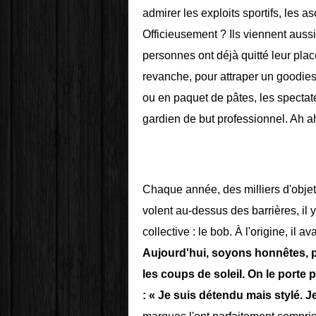
admirer les exploits sportifs, les a
Officieusement ? Ils viennent auss
personnes ont déjà quitté leur pla
revanche, pour attraper un goodie
ou en paquet de pâtes, les specta
gardien de but professionnel. Ah ah
Chaque année, des milliers d'objets
volent au-dessus des barrières, il 
collective : le bob. À l'origine, il a
Aujourd'hui, soyons honnêtes, 
les coups de soleil. On le porte 
: « Je suis détendu mais stylé. 