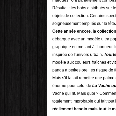
marques l'ont parfaitement compris
Résultat : les bobs distribués sur
objets de collection. Certains spe
soigneusement empilés sur la tête, t
Cette année encore, la collectio
débarque avec un modèle ultra po
graphique en mettant à l'honneur le
inspirée de l'univers urbain.
Tourte
modèle aux couleurs fraîches et v
panda à petites oreilles risque de f
Mais s'il fallait remettre une palme 
énorme pour celui de
La Vache qui
Vache qui rit. Mais quoi ? Comment
totalement improbable qui fait tou
réellement besoin mais tout le m