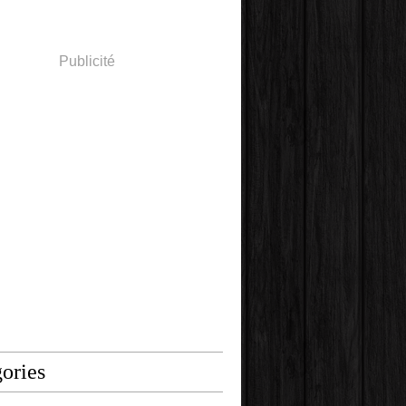
Publicité
ories