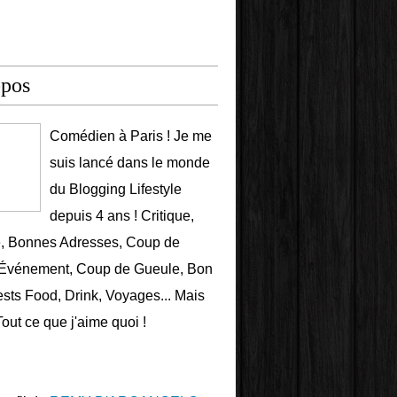
opos
Comédien à Paris ! Je me
suis lancé dans le monde
du Blogging Lifestyle
depuis 4 ans ! Critique,
e, Bonnes Adresses, Coup de
 Événement, Coup de Gueule, Bon
ests Food, Drink, Voyages... Mais
Tout ce que j'aime quoi !