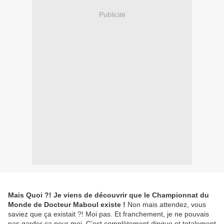
Publicité
Mais Quoi ?! Je viens de découvrir que le Championnat du
Monde de Docteur Maboul existe !
Non mais attendez, vous
saviez que ça existait ?! Moi pas. Et franchement, je ne pouvais
pas garder ça pour moi. C’est complètement dingue et totalement