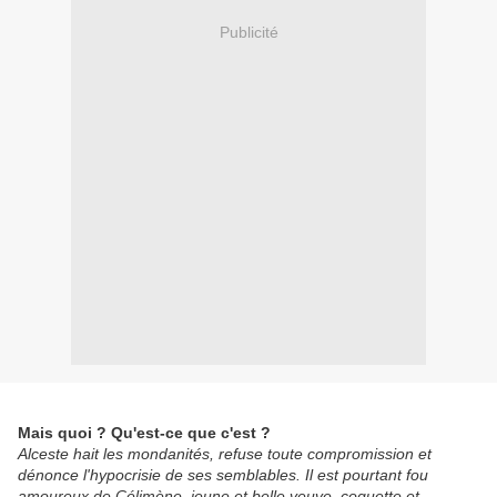
Publicité
Mais quoi ? Qu'est-ce que c'est ?
Alceste hait les mondanités, refuse toute compromission et
dénonce l'hypocrisie de ses semblables. Il est pourtant fou
amoureux de Célimène, jeune et belle veuve, coquette et