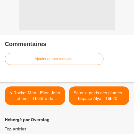
Commentaires
Ajouter un commentaire
< Rocket Man - Elton John
Sous le poids des plumes -
et moi - Théâtre de
Espace Alya - 16h20 -
l'Arrache-Coeur - 10h15 -
#OFF22 >
#OFF22
Hébergé par Overblog
Top articles