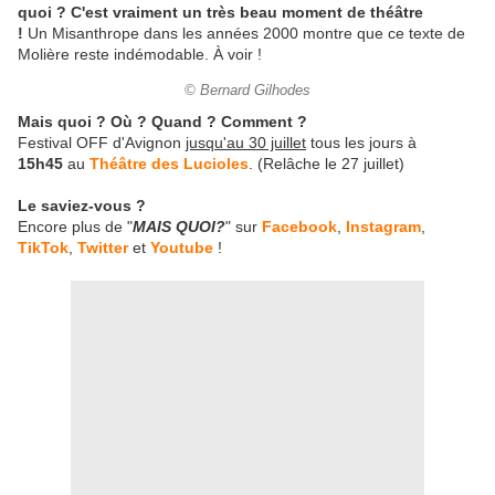
quoi ? C'est vraiment un très beau moment de théâtre
!
Un Misanthrope dans les années 2000 montre que ce texte de
Molière reste indémodable. À voir !
© Bernard Gilhodes
Mais quoi ? Où ? Quand ? Comment ?
Festival OFF d'Avignon
jusqu'au 30 juillet
tous les jours à
15h45
au
Théâtre des Lucioles
. (Relâche le 27 juillet)
Le saviez-vous ?
Encore plus de "
MAIS QUOI?
" sur
Facebook
,
Instagram
,
TikTok
,
Twitter
et
Youtube
!