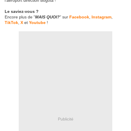
l’aéroport direction Bogota !
Le saviez-vous ?
Encore plus de "
MAIS QUOI?
" sur
Facebook
,
Instagram
,
TikTok
,
X
et
Youtube
!
Publicité