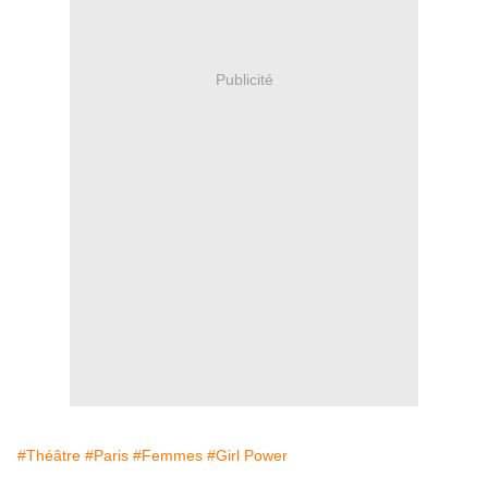
Publicité
#Théâtre
#Paris
#Femmes
#Girl Power