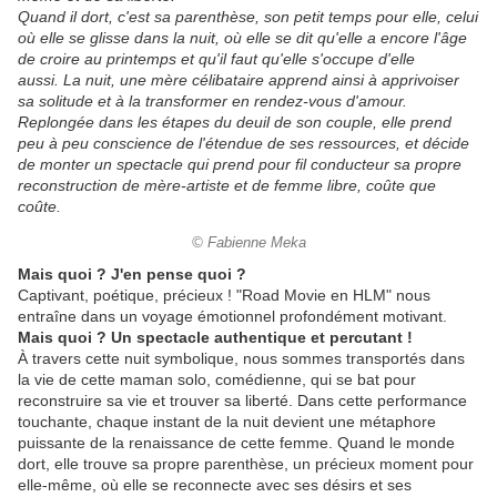
Quand il dort, c'est sa parenthèse, son petit temps pour elle, celui
où elle se glisse dans la nuit, où elle se dit qu'elle a encore l'âge
de croire au printemps et qu'il faut qu'elle s'occupe d'elle
aussi. La nuit, une mère célibataire apprend ainsi à apprivoiser
sa solitude et à la transformer en rendez-vous d'amour.
Replongée dans les étapes du deuil de son couple, elle prend
peu à peu conscience de l'étendue de ses ressources, et décide
de monter un spectacle qui prend pour fil conducteur sa propre
reconstruction de mère-artiste et de femme libre, coûte que
coûte.
© Fabienne Meka
Mais quoi ? J'en pense quoi ?
Captivant, poétique, précieux ! "Road Movie en HLM" nous
entraîne dans un voyage émotionnel profondément motivant.
Mais quoi ? Un spectacle authentique et percutant !
À travers cette nuit symbolique, nous sommes transportés dans
la vie de cette maman solo, comédienne, qui se bat pour
reconstruire sa vie et trouver sa liberté. Dans cette performance
touchante, chaque instant de la nuit devient une métaphore
puissante de la renaissance de cette femme. Quand le monde
dort, elle trouve sa propre parenthèse, un précieux moment pour
elle-même, où elle se reconnecte avec ses désirs et ses