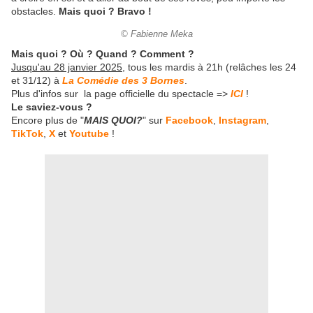
obstacles.
Mais quoi ? Bravo !
© Fabienne Meka
Mais quoi ? Où ? Quand ? Comment ?
Jusqu'au 28 janvier 2025,
tous les mardis à 21h (relâches les 24
et 31/12) à
La Comédie des 3 Bornes
.
Plus d'infos sur la page officielle du spectacle =>
ICI
!
Le saviez-vous ?
Encore plus de "
MAIS QUOI?
" sur
Facebook
,
Instagram
,
TikTok
,
X
et
Youtube
!