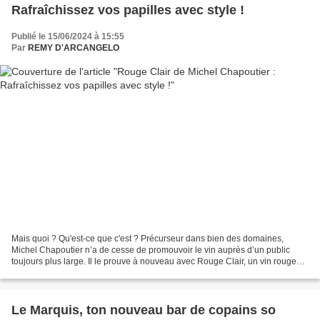
Rafraîchissez vos papilles avec style !
Publié le 15/06/2024 à 15:55
Par
REMY D'ARCANGELO
Mais quoi ? Qu'est-ce que c'est ? Précurseur dans bien des domaines,
Michel Chapoutier n’a de cesse de promouvoir le vin auprès d’un public
toujours plus large. Il le prouve à nouveau avec Rouge Clair, un vin rouge
qui peut se servir sur glace, pour répondre...
Le Marquis, ton nouveau bar de copains so