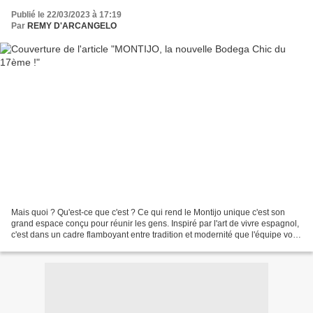
Publié le 22/03/2023 à 17:19
Par
REMY D'ARCANGELO
Mais quoi ? Qu'est-ce que c'est ? Ce qui rend le Montijo unique c'est son
grand espace conçu pour réunir les gens. Inspiré par l'art de vivre espagnol,
c'est dans un cadre flamboyant entre tradition et modernité que l'équipe vous
accueille pour vous en...