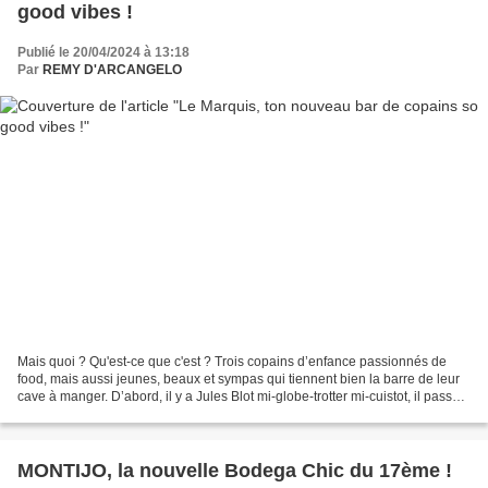
good vibes !
Publié le 20/04/2024 à 13:18
Par
REMY D'ARCANGELO
Mais quoi ? Qu'est-ce que c'est ? Trois copains d’enfance passionnés de
food, mais aussi jeunes, beaux et sympas qui tiennent bien la barre de leur
cave à manger. D’abord, il y a Jules Blot mi-globe-trotter mi-cuistot, il passe
derrière les fourneaux...
MONTIJO, la nouvelle Bodega Chic du 17ème !