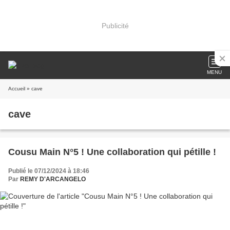
Publicité
MENU
Accueil
» cave
cave
Cousu Main N°5 ! Une collaboration qui pétille !
Publié le 07/12/2024 à 18:46
Par
REMY D'ARCANGELO