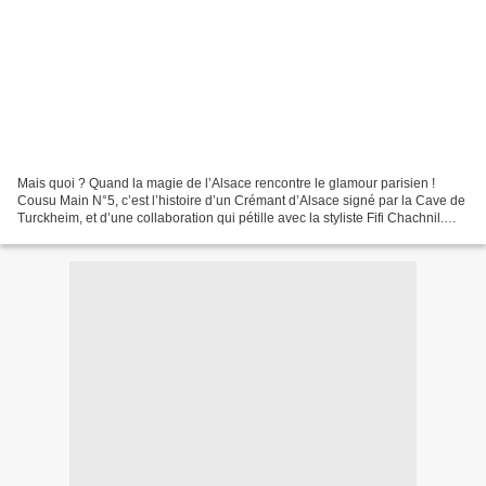
Mais quoi ? Quand la magie de l’Alsace rencontre le glamour parisien !
Cousu Main N°5, c’est l’histoire d’un Crémant d’Alsace signé par la Cave de
Turckheim, et d’une collaboration qui pétille avec la styliste Fifi Chachnil.
Résultat ? Une bouteille aussi...