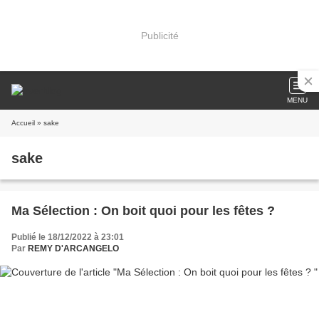
Publicité
MENU
Accueil
» sake
sake
Ma Sélection : On boit quoi pour les fêtes ?
Publié le 18/12/2022 à 23:01
Par
REMY D'ARCANGELO