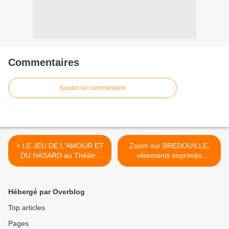
Commentaires
Ajouter un commentaire
< LE JEU DE L'AMOUR ET
Zoom sur BREDOUILLE,
DU HASARD au Théâtre
vêtements imprimés
Michel !
originaux ! Entrez dans la
cabane du pêcheur ! >
Hébergé par Overblog
Top articles
Pages