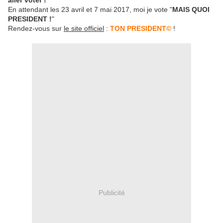
aller voter !
En attendant les 23 avril et 7 mai 2017, moi je vote "
MAIS QUOI
PRESIDENT !
"
Rendez-vous sur
le site officiel
:
TON PRESIDENT©
!
Publicité