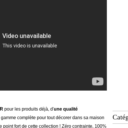
UR
pour les produits déjà, d'
une qualité
Catég
 gamme complète pour tout décorer dans sa maison
e point fort de cette collection ! Zéro contrainte, 100%