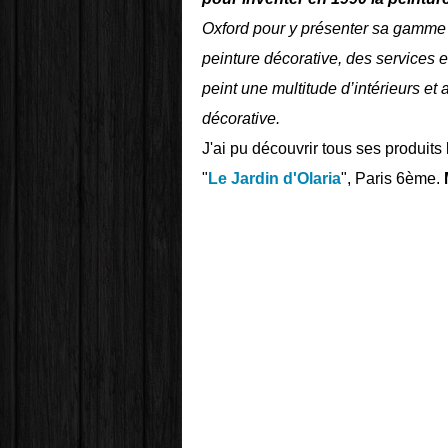
Oxford pour y présenter sa gamme
peinture décorative, des services 
peint une multitude d’intérieurs et 
décorative.
J'ai pu découvrir tous ses produits 
"
Le Jardin d'Olaria
", Paris 6ème.