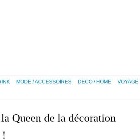
RINK
MODE / ACCESSOIRES
DECO / HOME
VOYAGE
 Queen de la décoration
 !