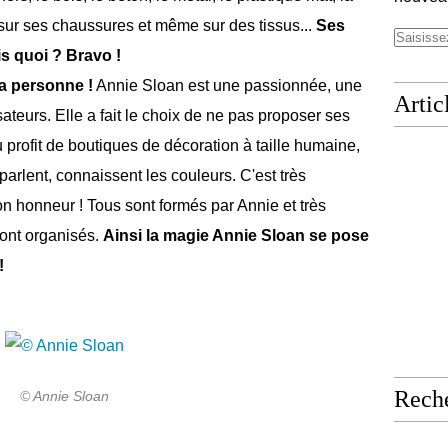
ir, sur ses chaussures et même sur des tissus...
Ses
is quoi ? Bravo !
a personne !
Annie Sloan est une passionnée, une
Artic
isateurs. Elle a fait le choix de ne pas proposer ses
profit de boutiques de décoration à taille humaine,
parlent, connaissent les couleurs. C'est très
son honneur ! Tous sont formés par Annie et très
sont organisés.
Ainsi la magie Annie Sloan se pose
!
Rech
© Annie Sloan