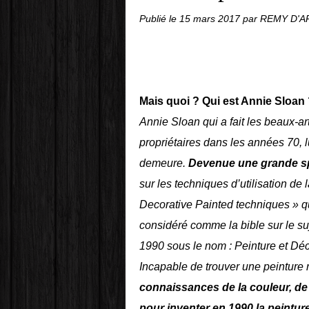
Publié le
15 mars 2017
par REMY D'
Mais quoi ? Qui est Annie Sloan
Annie Sloan qui a fait les beaux-ar
propriétaires dans les années 70, 
demeure.
Devenue une grande spé
sur les techniques d’utilisation de
Decorative Painted techniques » q
considéré comme la bible sur le suj
1990 sous le nom : Peinture et Déc
Incapable de trouver une peinture
connaissances de la couleur, de l
pour
inventer en 1990 la peintur