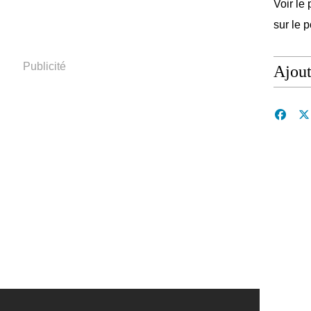
Voir le 
sur le 
Publicité
Ajou