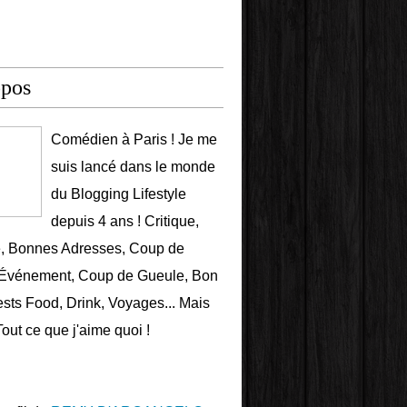
opos
Comédien à Paris ! Je me
suis lancé dans le monde
du Blogging Lifestyle
depuis 4 ans ! Critique,
e, Bonnes Adresses, Coup de
 Événement, Coup de Gueule, Bon
ests Food, Drink, Voyages... Mais
Tout ce que j'aime quoi !