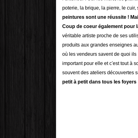
poterie, la brique, la pierre, le cu
peintures sont une réussite ! Ma
Coup de coeur également pour l
véritable artiste proche de ses util
produits aux grandes enseignes au 
où les vendeurs savent de quoi ils 
important pour elle et c'est tout à 
souvent des ateliers découvertes 
petit à petit dans tous les foyers 