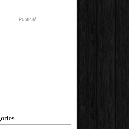
Publicité
ories