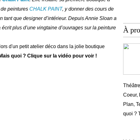
 de peintures
CHALK PAINT
, y donner des cours de
en tant que designer d’intérieur. Depuis Annie Sloan a
a écrit plus d’une vingtaine d’ouvrages sur la peinture
À pr
lors d'un petit atelier déco dans la jolie boutique
Mais quoi ? Clique sur la vidéo pour voir !
Théâtr
Coeur,
Plan, T
quoi ? 