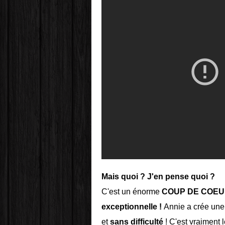
Mais quoi ? J'en pense quoi ?
C'est un énorme
COUP DE COE
exceptionnelle !
Annie a crée une
et
sans difficulté
! C'est vraiment l