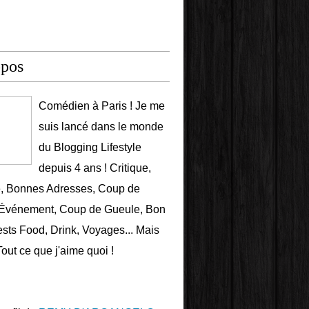
opos
Comédien à Paris ! Je me
suis lancé dans le monde
du Blogging Lifestyle
depuis 4 ans ! Critique,
e, Bonnes Adresses, Coup de
 Événement, Coup de Gueule, Bon
ests Food, Drink, Voyages... Mais
Tout ce que j'aime quoi !