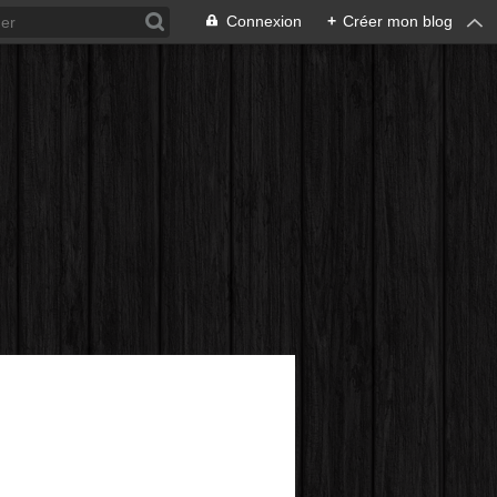
Connexion
+
Créer mon blog