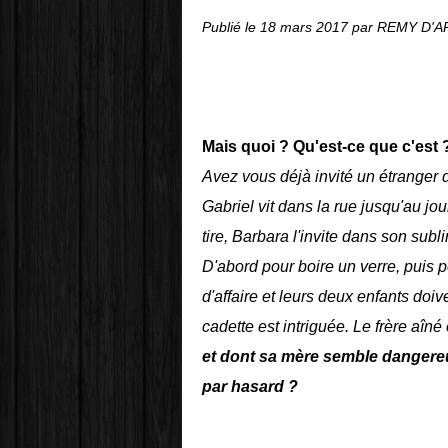
Publié le
18 mars 2017
par REMY D'
Mais quoi ? Qu'est-ce que c'est 
Avez vous déjà invité un étranger 
Gabriel vit dans la rue jusqu'au jou
tire, Barbara l'invite dans son su
D'abord pour boire un verre, puis p
d'affaire et leurs deux enfants do
cadette est intriguée. Le frère aîné 
et dont sa mère semble dangereu
par hasard ?