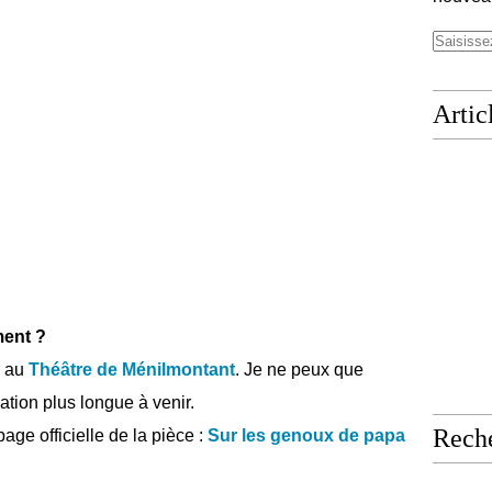
Artic
ent ?
r au
Théâtre de Ménilmontant
. Je ne peux que
ation plus longue à venir.
Rech
 page officielle de la pièce :
Sur les genoux de papa