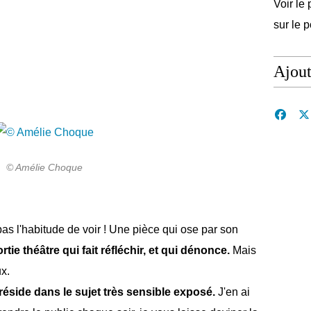
Voir le 
sur le 
Ajou
© Amélie Choque
as l'habitude de voir ! Une pièce qui ose par son
rtie théâtre qui fait réfléchir, et qui dénonce.
Mais
x.
réside dans le sujet très sensible exposé.
J'en ai