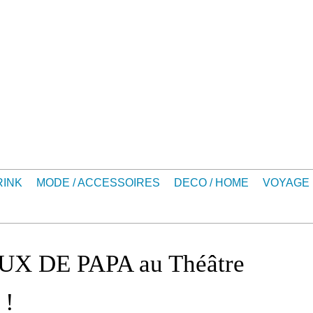
RINK
MODE / ACCESSOIRES
DECO / HOME
VOYAGE
X DE PAPA au Théâtre
 !