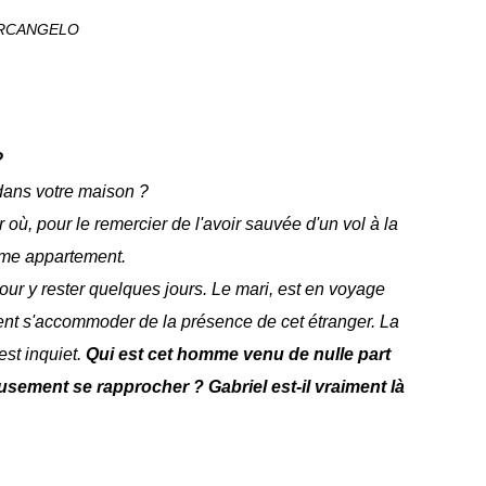
ARCANGELO
?
dans votre maison ?
r où, pour le remercier de l'avoir sauvée d'un vol à la
blime appartement.
our y rester quelques jours. Le mari, est en voyage
ivent s'accommoder de la présence de cet étranger. La
est inquiet.
Qui est cet homme venu de nulle part
sement se rapprocher ? Gabriel est-il vraiment là