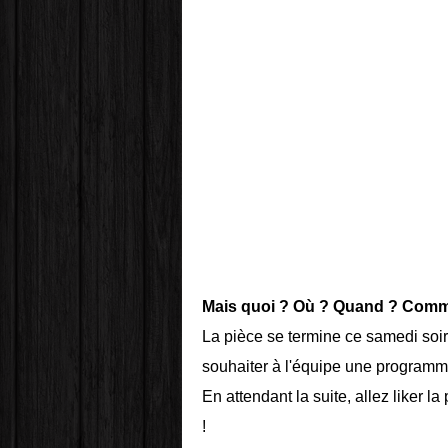
Mais quoi ? Où ? Quand ? Comm
La pièce se termine ce samedi soi
souhaiter à l'équipe une programm
En attendant la suite, allez liker la
!