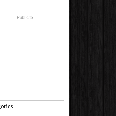
Publicité
ories