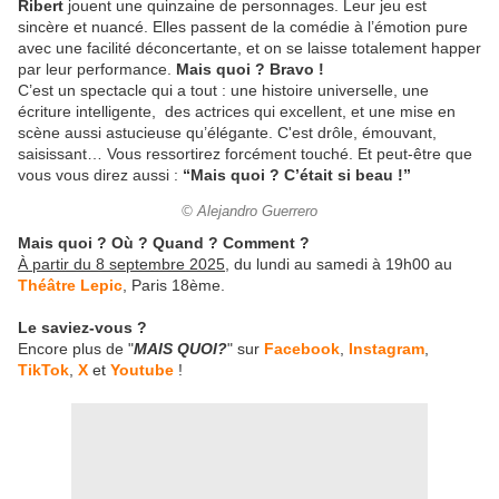
Ribert
jouent une quinzaine de personnages. Leur jeu est
sincère et nuancé. Elles passent de la comédie à l’émotion pure
avec une facilité déconcertante, et on se laisse totalement happer
par leur performance.
Mais quoi ? Bravo !
C’est un spectacle qui a tout : une histoire universelle, une
écriture intelligente, des actrices qui excellent, et une mise en
scène aussi astucieuse qu’élégante. C'est drôle, émouvant,
saisissant… Vous ressortirez forcément touché. Et peut-être que
vous vous direz aussi :
“Mais quoi ? C’était si beau !”
© Alejandro Guerrero
Mais quoi ? Où ? Quand ? Comment ?
À partir du 8 septembre 2025
, du lundi au samedi à 19h00 au
Théâtre Lepic
, Paris 18ème.
Le saviez-vous ?
Encore plus de "
MAIS QUOI?
" sur
Facebook
,
Instagram
,
TikTok
,
X
et
Youtube
!