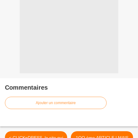
Commentaires
Ajouter un commentaire
< CLICKnDRESS, le site qui
1OO ème ARTICLE ! MAIS