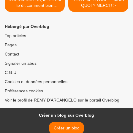
te dit comment bien
QUOI ? MERCI ! >
t'habiller !
Hébergé par Overblog
Top articles
Pages
Contact
Signaler un abus
C.G.U.
Cookies et données personnelles
Préférences cookies
Voir le profil de REMY D'ARCANGELO sur le portail Overblog
Créer un blog sur Overblog
Créer un blog