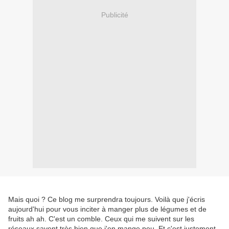
Publicité
Mais quoi ? Ce blog me surprendra toujours. Voilà que j'écris
aujourd'hui pour vous inciter à manger plus de légumes et de
fruits ah ah. C'est un comble. Ceux qui me suivent sur les
réseaux savent très bien que j'en mange peu. Et c'est justement