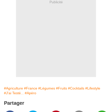
Publicité
#Agriculture
#France
#Légumes
#Fruits
#Cocktails
#Lifestyle
#J'ai Testé...
#Apéro
Partager