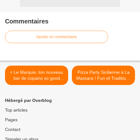
Commentaires
Ajouter un commentaire
< Le Marquis, ton nouveau
Pizza Party Sicilienne à La
bar de copains so good
Massara ! Fun et Tradition !
vibes !
>
Hébergé par Overblog
Top articles
Pages
Contact
Signaler un abus