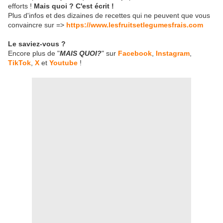
efforts !
Mais quoi ? C'est écrit !
Plus d'infos et des dizaines de recettes qui ne peuvent que vous
convaincre sur =>
https://www.lesfruitsetlegumesfrais.com
Le saviez-vous ?
Encore plus de "
MAIS QUOI?
" sur
Facebook
,
Instagram
,
TikTok
,
X
et
Youtube
!