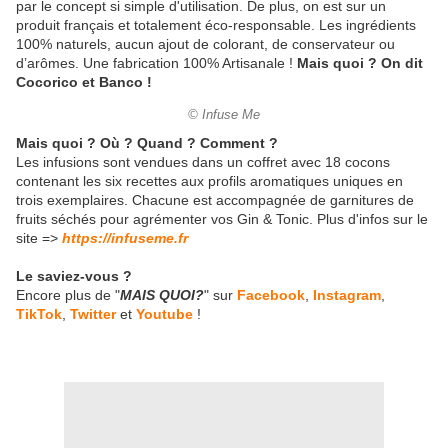
par le concept si simple d'utilisation. De plus, on est sur un
produit français et totalement éco-responsable. Les ingrédients
100% naturels, aucun ajout de colorant, de conservateur ou
d’arômes. Une fabrication 100% Artisanale !
Mais quoi ? On dit
Cocorico et Banco !
© Infuse Me
Mais quoi ? Où ? Quand ? Comment ?
Les infusions sont vendues dans un coffret avec 18 cocons
contenant les six recettes aux profils aromatiques uniques en
trois exemplaires. Chacune est accompagnée de garnitures de
fruits séchés pour agrémenter vos Gin & Tonic. Plus d'infos sur le
site =>
https://infuseme.fr
Le saviez-vous ?
Encore plus de "
MAIS QUOI?
" sur
Facebook
,
Instagram
,
TikTok
,
Twitter
et
Youtube
!