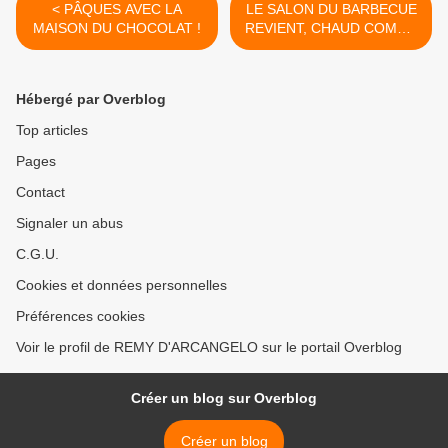
< PÂQUES AVEC LA
LE SALON DU BARBECUE
MAISON DU CHOCOLAT !
REVIENT, CHAUD COMME
LA BRAISE ! >
Hébergé par Overblog
Top articles
Pages
Contact
Signaler un abus
C.G.U.
Cookies et données personnelles
Préférences cookies
Voir le profil de REMY D'ARCANGELO sur le portail Overblog
Créer un blog sur Overblog
Créer un blog