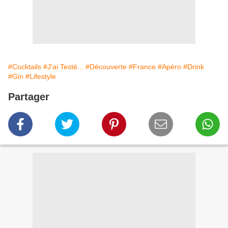
#Cocktails
#J'ai Testé...
#Découverte
#France
#Apéro
#Drink
#Gin
#Lifestyle
Partager