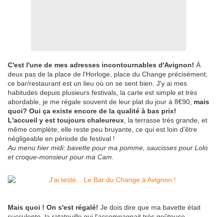
C'est l'une de mes adresses incontournables d'Avignon!
À
deux pas de la place de l'Horloge, place du Change précisément,
ce bar/restaurant est un lieu où on se sent bien. J'y ai mes
habitudes depuis plusieurs festivals, la carte est simple et très
abordable, je me régale souvent de leur plat du jour à 8€90,
mais
quoi? Oui ça existe encore de la qualité à bas prix!
L'accueil y est toujours chaleureux
, la terrasse très grande, et
même complète, elle reste peu bruyante, ce qui est loin d'être
négligeable en période de festival !
Au menu hier midi: bavette pour ma pomme, saucisses pour Lolo
et croque-monsieur pour ma Cam.
Mais quoi ! On s'est régalé!
Je dois dire que ma bavette était
succulente, la ratatouille qui l'accompagnait très goûteuse