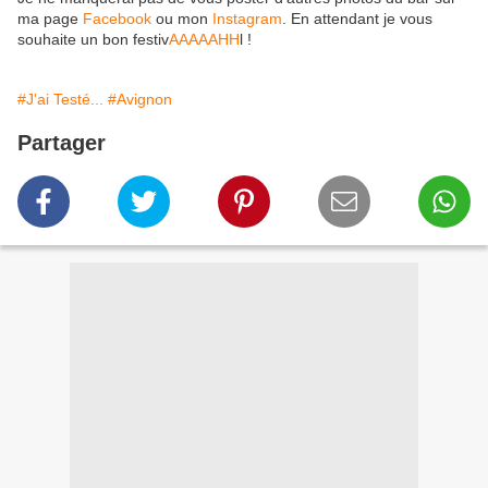
ma page
Facebook
ou mon
Instagram
. En attendant je vous
souhaite un bon festiv
AAAAAHH
l !
#J'ai Testé...
#Avignon
Partager