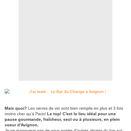
Mais quoi?
Les verres de vin sont bien remplis en plus et 3 fois
moins cher qu'à Paris!
Le top!
C'est le lieu idéal pour une
pause gourmande, fraîcheur, seul ou à plusieurs, en plein
coeur
d'Avignon.
Je ne manquerai pas de vous poster d'autres photos du bar sur