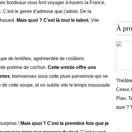
tes bordeaux vous font voyager à travers la France,
e. C'est le genre d'adresse que j'adore. De la
u hasard.
Mais quoi ? C'est là tout le talent.
Vite
À pr
e de lentilles, agrémentée de croûtons
s de poitrine de cochon.
Cette entrée offre une
antes
, bienvenues sous cette pluie parisienne qui ne
Théâtr
 de cette soupe, et on oublie vite le temps maussade
Coeur,
Plan, T
quoi ? 
 surprise !
Mais quoi ? C'est la première fois que je