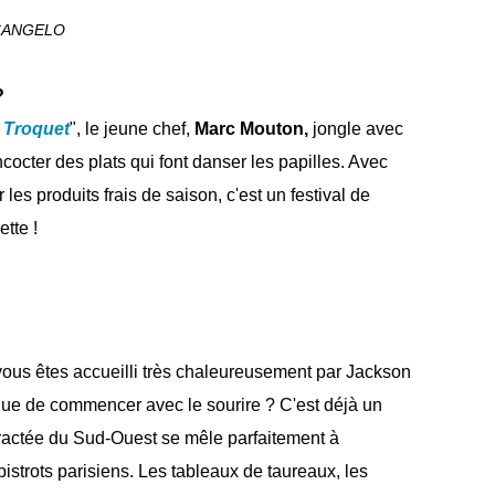
CANGELO
?
 Troquet
", le jeune chef,
Marc Mouton,
jongle avec
octer des plats qui font danser les papilles. Avec
 les produits frais de saison, c'est un festival de
tte !
 vous êtes accueilli très chaleureusement par Jackson
 que de commencer avec le sourire ? C'est déjà un
tractée du Sud-Ouest se mêle parfaitement à
istrots parisiens. Les tableaux de taureaux, les