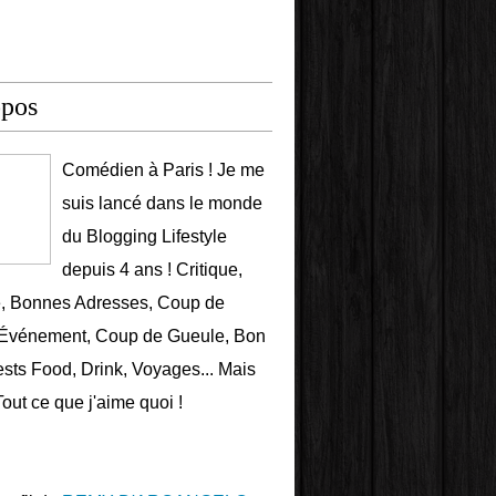
opos
Comédien à Paris ! Je me
suis lancé dans le monde
du Blogging Lifestyle
depuis 4 ans ! Critique,
e, Bonnes Adresses, Coup de
 Événement, Coup de Gueule, Bon
ests Food, Drink, Voyages... Mais
Tout ce que j'aime quoi !