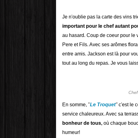
Je n'oublie pas la carte des vins tri
important pour le chef autant po
au hasard. Coup de coeur pour le vi
Pere et Fils. Avec ses arômes floraux
entre amis. Jackson est là pour vou
tout au long du repas. Je vous lai
Chef
En somme, "
Le Troquet
"
c'est le 
service chaleureux. Avec sa terras
bonheur de tous,
où chaque bouché
humeur!