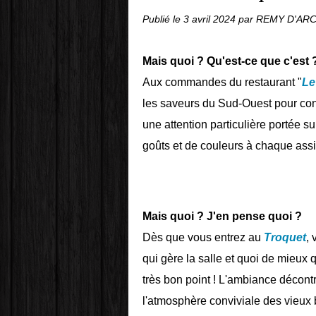
Publié le
3 avril 2024
par REMY D'AR
Mais quoi ? Qu'est-ce que c'est 
Aux commandes du restaurant "
Le
les saveurs du Sud-Ouest pour conc
une attention particulière portée sur
goûts et de couleurs à chaque assie
Mais quoi ? J'en pense quoi ?
Dès que vous entrez au
Troquet
,
qui gère la salle et quoi de mieux
très bon point ! L'ambiance décon
l'atmosphère conviviale des vieux b