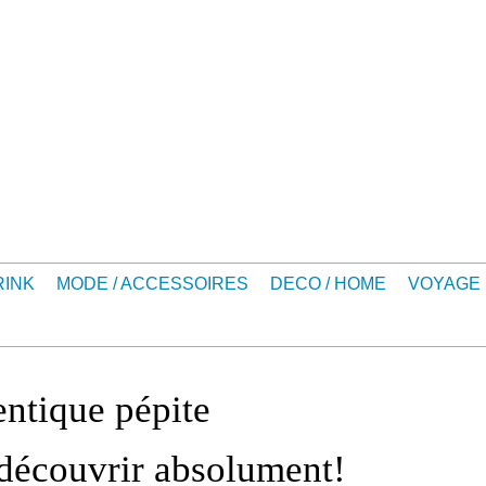
RINK
MODE / ACCESSOIRES
DECO / HOME
VOYAGE
entique pépite
découvrir absolument!