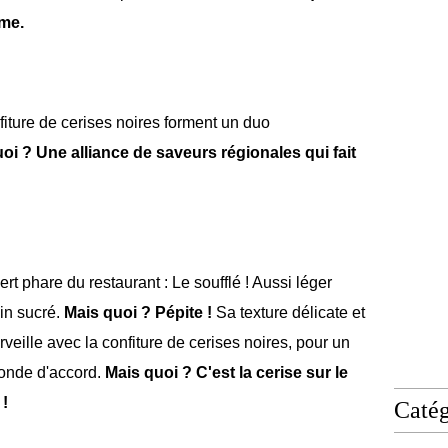
ime.
iture de cerises noires forment un duo
oi ? Une alliance de saveurs régionales qui fait
t phare du restaurant : Le soufflé ! Aussi léger
in sucré.
Mais quoi ? Pépite !
Sa texture délicate et
veille avec la confiture de cerises noires, pour un
monde d'accord.
Mais quoi ? C'est la cerise sur le
 !
Catég