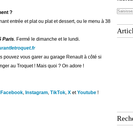
ent ?
nt entrée et plat ou plat et dessert, ou le menu à 38
Artic
5 Paris
. Fermé le dimanche et le lundi.
rantletroquet.fr
ous pouvez vous garer au garage Renault à côté si
nger au Troquet ! Mais quoi ? On adore !
Facebook
,
Instagram
,
TikTok
,
X
et
Youtube
!
Rech