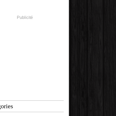
Publicité
ories