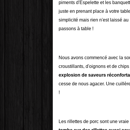
piments d'Espelette et les banquet
juste en prenant place à votre tabl
simplicité mais rien n'est laissé a
passons à table !
Nous avons commencé avec la soup
croustillants, d'oignons et de chip
explosion de saveurs réconfort
cesse de nous agacer. Une cuillère
!
Les rillettes de porc sont une vraie