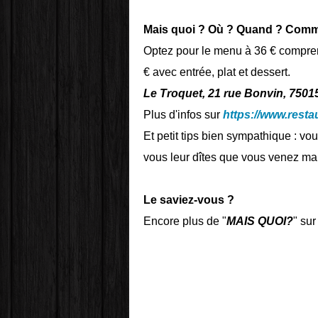
Mais quoi ? Où ? Quand ? Comm
Optez pour le menu à 36 € comprena
€ avec entrée, plat et dessert.
Le Troquet, 21 rue Bonvin, 7501
Plus d'infos sur
https://www.restau
Et petit tips bien sympathique : v
vous leur dîtes que vous venez ma
Le saviez-vous ?
Encore plus de "
MAIS QUOI?
" sur