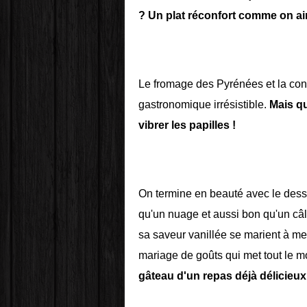
? Un plat réconfort comme on a
Le fromage des Pyrénées et la conf
gastronomique irrésistible.
Mais qu
vibrer les papilles !
On termine en beauté avec le desser
qu'un nuage et aussi bon qu'un câl
sa saveur vanillée se marient à mer
mariage de goûts qui met tout le 
gâteau d'un repas déjà délicieux