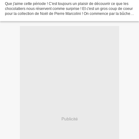
Que j'aime cette période ! C'est toujours un plaisir de découvrir ce que les
chocolatiers nous réservent comme surprise ! Et c'est un gros coup de coeur
pour la collection de Noël de Pierre Marcolini ! On commence par la bûche
en forme de feuille de houx...
Publicité