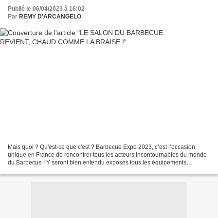
Publié le 06/04/2023 à 16:02
Par
REMY D'ARCANGELO
Mais quoi ? Qu'est-ce que c'est ? Barbecue Expo 2023, c’est l’occasion
unique en France de rencontrer tous les acteurs incontournables du monde
du Barbecue ! Y seront bien entendu exposés tous les équipements
indispensables, allant du barbecue à la plancha,...