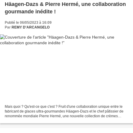
Häagen-Dazs & Pierre Hermé, une collaboration
gourmande inédite !
Publié le 06/05/2023 à 16:09
Par
REMY D'ARCANGELO
Mais quoi ? Qu'est-ce que c'est ? Fruit d'une collaboration unique entre le
fabricant de glaces ultra-gourmandes Häagen-Dazs et le chef pâtissier de
renommée mondiale Pierre Hermé, une nouvelle collection de crèmes
glacées au macaron voit le jour ! Mais...