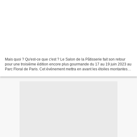
Mais quoi ? Qu'est-ce que c'est ? Le Salon de la Pâtisserie fait son retour
pour une troisième édition encore plus gourmande du 17 au 19 juin 2023 au
Parc Floral de Paris. Cet événement mettra en avant les étoiles montantes
de la pâtisserie française...