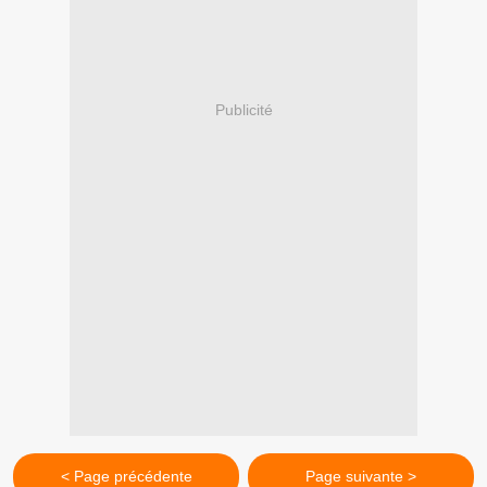
Publicité
< Page précédente
Page suivante >