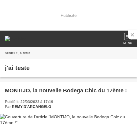
Publicité
MENU
Accueil
» j'ai teste
j'ai teste
MONTIJO, la nouvelle Bodega Chic du 17ème !
Publié le 22/03/2023 à 17:19
Par
REMY D'ARCANGELO