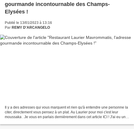
gourmande incontournable des Champs-
Elysées !
Publié le 13/01/2023 à 13:16
Par
REMY D'ARCANGELO
Il y a des adresses qui vous marquent et rien qu'à entendre une personne la
citer, directement vous pensez à un plat. Au Laurier pour moi c'est leur
moussaka . Je vous en parlais dernièrement dans cet article ICI ! J'ai eu un
vrai coup de coeur pour ce...