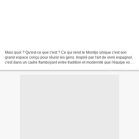
Mais quoi ? Qu'est-ce que c'est ? Ce qui rend le Montijo unique c'est son
grand espace conçu pour réunir les gens. Inspiré par l'art de vivre espagnol,
c'est dans un cadre flamboyant entre tradition et modernité que l'équipe vous
accueille pour vous en...