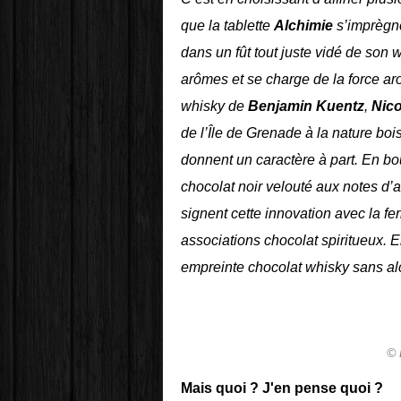
que la tablette
Alchimie
s’imprègne
dans un fût tout juste vidé de son 
arômes et se charge de la force ar
whisky de
Benjamin Kuentz
,
Nico
de l’Île de Grenade à la nature bo
donnent un caractère à part. En bo
chocolat noir velouté aux notes d’
signent cette innovation avec la f
associations chocolat spiritueux. E
empreinte chocolat whisky sans alc
© 
Mais quoi ? J'en pense quoi ?