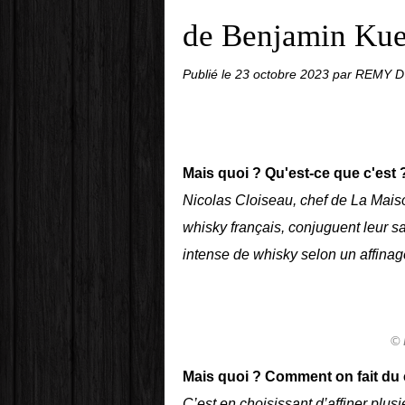
de Benjamin Kue
Publié le
23 octobre 2023
par REMY 
Mais quoi ? Qu'est-ce que c'est 
Nicolas Cloiseau, chef de La Mais
whisky français, conjuguent leur sa
intense de whisky selon un affinage
© 
Mais quoi ? Comment on fait du 
C’est en choisissant d’affiner plus