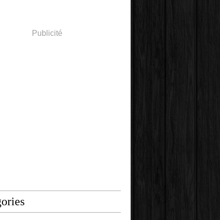
Publicité
ories