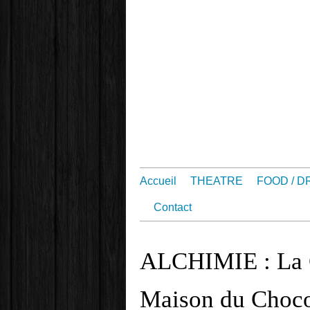
Accueil
THEATRE
FOOD / D
Contact
ALCHIMIE : La C
Maison du Choco