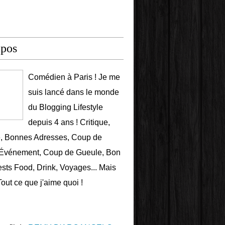
opos
Comédien à Paris ! Je me
suis lancé dans le monde
du Blogging Lifestyle
depuis 4 ans ! Critique,
e, Bonnes Adresses, Coup de
 Événement, Coup de Gueule, Bon
ests Food, Drink, Voyages... Mais
Tout ce que j'aime quoi !