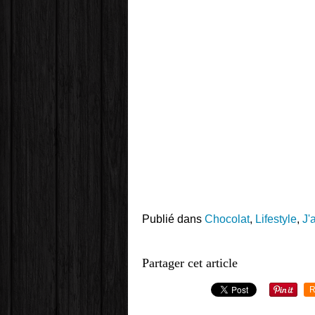
Publié dans
Chocolat
,
Lifestyle
,
J'a
Partager cet article
R