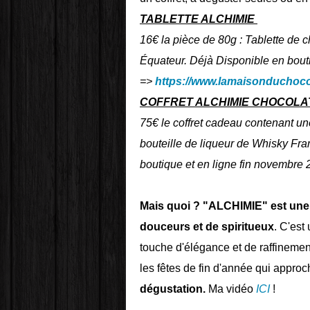
TABLETTE ALCHIMIE
16€ la pièce de 80g : Tablette de c
Équateur. Déjà Disponible en bouti
=>
https://www.lamaisonduchocol
COFFRET ALCHIMIE CHOCOLA
75€ le coffret cadeau contenant un
bouteille de liqueur de Whisky Fra
boutique et en ligne fin novembre
Mais quoi ? "ALCHIMIE" est une 
douceurs et de spiritueux
. C'est
touche d'élégance et de raffineme
les fêtes de fin d'année qui approc
dégustation.
Ma vidéo
ICI
!