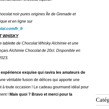
hocolat noir pures origines Île de Grenade et
que et en ligne sur
at.com/fr_fr
T WHISKY
e tablette de Chocolat Whisky Alchimie et une
nçais Alchimie Chocolat de 20cl. Disponible en
 2023.
expérience exquise qui ravira les amateurs de
 une véritable fusion de délices qui apporte une
nt à toute occasion ! Le cadeau gourmand idéal pour
hent !
Mais quoi ? Bravo et merci pour la
Catég